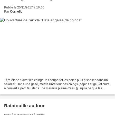
Publié le 25/11/2017 à 10:00
Par
Cornello
1ère étape : laver les coings, les couper et les peler, puis disposer dans un
saladier. Dans une gaze, mettre l'intérieur des coings (pépins et gel) et cuire
à couvert à petit feu dans une marmite pleine d'eau (jusqu'à ce que les
coings soient tendres)....
Ratatouille au four