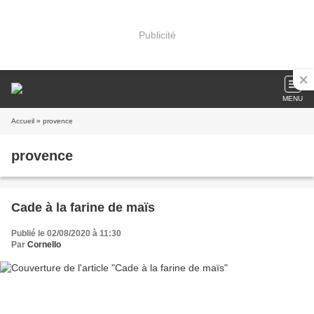
Publicité
MENU
Accueil
» provence
provence
Cade à la farine de maïs
Publié le 02/08/2020 à 11:30
Par
Cornello