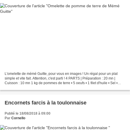
L'omelette de mémé Guitte, pour vous en images ! Un régal pour un plat
simple et vite fait. Attention, c'est parti ! 4 PARTS | Préparation : 20 mn |
Cuisson : 10 mn 1 kg de pommes de terre • 5 oeufs • 1 filet d'huile • Sel •
Poivre Peler les pommes de...
Encornets farcis à la toulonnaise
Publié le 18/08/2018 à 09:00
Par
Cornello