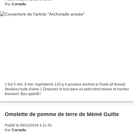
Par
Cornello
1 bol 5 min. 0 min. Ingrédients 120 g 4 gousses anchois à l'huile ail fenouil
(feuilles) huile d'olive 1 Disposez le tout dans un petit robot mixeur et hachez
finement. Bon apéritif !
Omelette de pomme de terre de Mémé Guitte
Publié le 08/12/2018 à 11:45
Par
Cornello