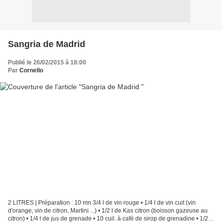
Sangria de Madrid
Publié le 26/02/2015 à 18:00
Par
Cornello
2 LITRES | Préparation : 10 mn 3/4 l de vin rouge • 1/4 l de vin cuit (vin
d'orange, vin de citron, Martini ...) • 1/2 l de Kas citron (boisson gazeuse au
citron) • 1/4 l de jus de grenade • 10 cuil. à café de sirop de grenadine • 1/2 c.