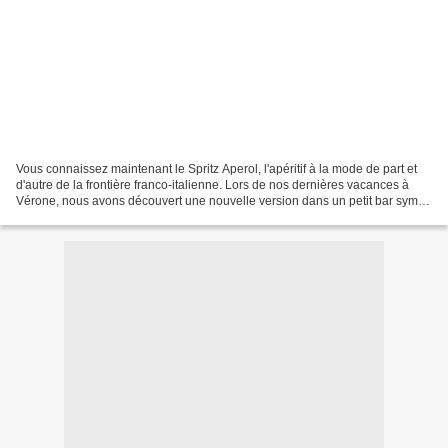
Vous connaissez maintenant le Spritz Aperol, l'apéritif à la mode de part et
d'autre de la frontière franco-italienne. Lors de nos dernières vacances à
Vérone, nous avons découvert une nouvelle version dans un petit bar sympa
"Terrazza Bar al Ponte",...