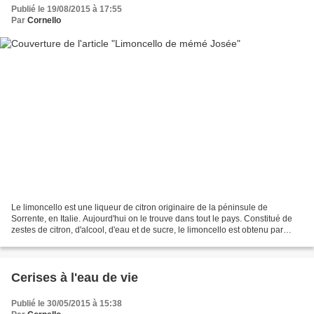
Publié le 19/08/2015 à 17:55
Par
Cornello
Le limoncello est une liqueur de citron originaire de la péninsule de
Sorrente, en Italie. Aujourd'hui on le trouve dans tout le pays. Constitué de
zestes de citron, d'alcool, d'eau et de sucre, le limoncello est obtenu par
macération des écorces de citron...
Cerises à l'eau de vie
Publié le 30/05/2015 à 15:38