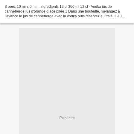
3 pers. 10 min. 0 min. Ingrédients 12 cl 360 ml 12 cl - Vodka jus de
canneberge jus d'orange glace pilée 1 Dans une bouteille, mélangez à
l'avance le jus de canneberge avec la vodka puis réservez au frais. 2 Au
moment de servir, mettez la glace pilée...
Publicité