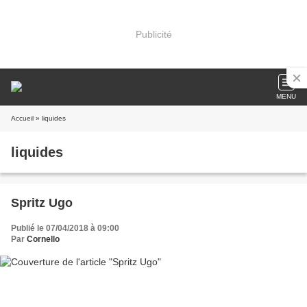
Publicité
MENU
Accueil
» liquides
liquides
Spritz Ugo
Publié le 07/04/2018 à 09:00
Par
Cornello