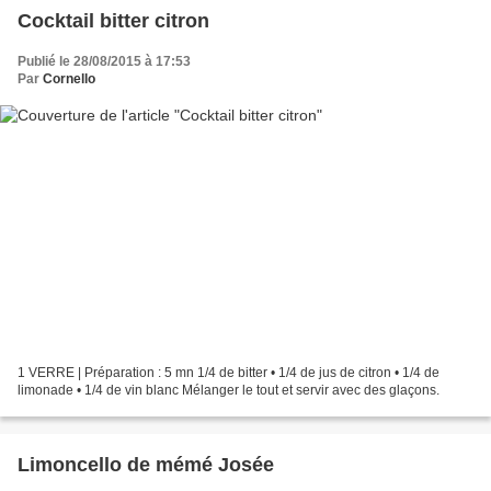
Cocktail bitter citron
Publié le 28/08/2015 à 17:53
Par
Cornello
1 VERRE | Préparation : 5 mn 1/4 de bitter • 1/4 de jus de citron • 1/4 de
limonade • 1/4 de vin blanc Mélanger le tout et servir avec des glaçons.
Limoncello de mémé Josée