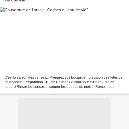
Par
Cornello
C'est la saison des cerises... Préparez vos bocaux en prévision des fêtes de
fin d'année ! Préparation : 10 mn Cerises • Alcool pour fruits • Sucre en
poudre Rincer les cerises et couper les queues de moitié. Remplir des
bocaux, couvrir d'alcool pour...