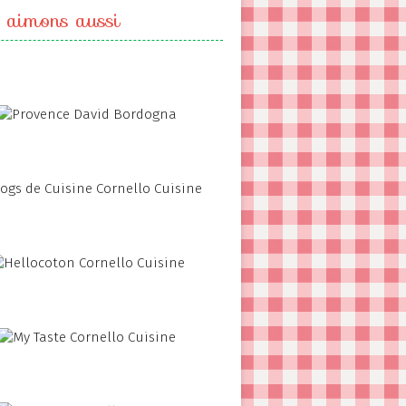
 aimons aussi