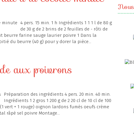
Nous
4 pers. 15 min. 1 h Ingrédients 1 1 1 l de 80 g
de 30 g de 2 brins de 2 feuilles de - rôti de
it beurre farine sauge laurier poivre 1 Dans la
tié du beurre (40 g) pour y dorer la pièce...
de aux poivrons
Préparation des ingrédients 4 pers. 20 min. 40 min.
Ingrédients 1 2 gros 1 200 g de 2 20 cl de 10 cl de 100
s (1 vert + 1 rouge) oignon lardons fumés oeufs crème
al râpé sel poivre Montage...