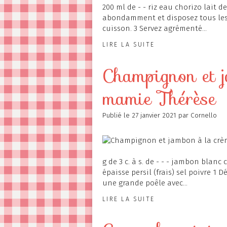
200 ml de - - riz eau chorizo lait d
abondamment et disposez tous les 
cuisson. 3 Servez agrémenté...
LIRE LA SUITE
Champignon et j
mamie Thérèse
Publié le
27 janvier 2021
par Cornello
g de 3 c. à s. de - - - jambon blan
épaisse persil (frais) sel poivre 1
une grande poêle avec...
LIRE LA SUITE