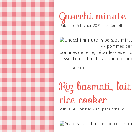
Gnocchi minute
Publié le
6 février 2021
par Cornello
4 pers. 30 min.
- - pommes de 
pommes de terre, détaillez-les en c
tasse d'eau et mettez au micro-ond
LIRE LA SUITE
Riz basmati, lai
rice cooker
Publié le
3 février 2021
par Cornello