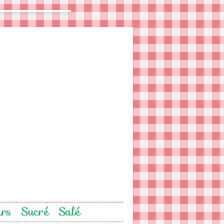
urs
Sucré
Salé