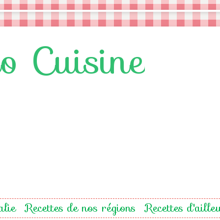
lo Cuisine
alie
Recettes de nos régions
Recettes d'aille