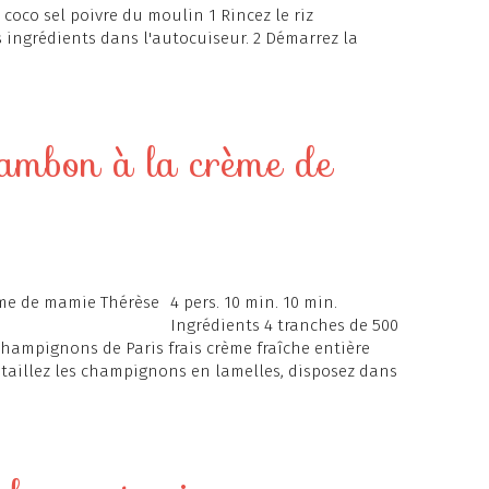
e coco sel poivre du moulin 1 Rincez le riz
ingrédients dans l'autocuiseur. 2 Démarrez la
ambon à la crème de
4 pers. 10 min. 10 min.
Ingrédients 4 tranches de 500
c champignons de Paris frais crème fraîche entière
 Détaillez les champignons en lamelles, disposez dans