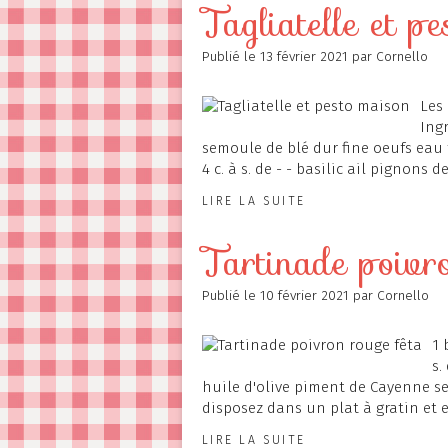
Tagliatelle et p
Publié le
13 février 2021
par Cornello
Les 
Ingr
semoule de blé dur fine oeufs eau f
4 c. à s. de - - basilic ail pignons 
LIRE LA SUITE
Tartinade poivro
Publié le
10 février 2021
par Cornello
1 
s.
huile d'olive piment de Cayenne sel
disposez dans un plat à gratin et 
LIRE LA SUITE