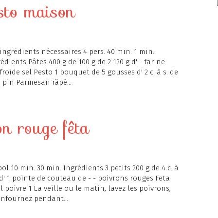
esto maison
ingrédients nécessaires 4 pers. 40 min. 1 min.
édients Pâtes 400 g de 100 g de 2 120 g d' - farine
roide sel Pesto 1 bouquet de 5 gousses d' 2 c. à s. de
de pin Parmesan râpé...
n rouge fêta
bol 10 min. 30 min. Ingrédients 3 petits 200 g de 4 c. à
 d' 1 pointe de couteau de - - poivrons rouges Feta
 poivre 1 La veille ou le matin, lavez les poivrons,
enfournez pendant...