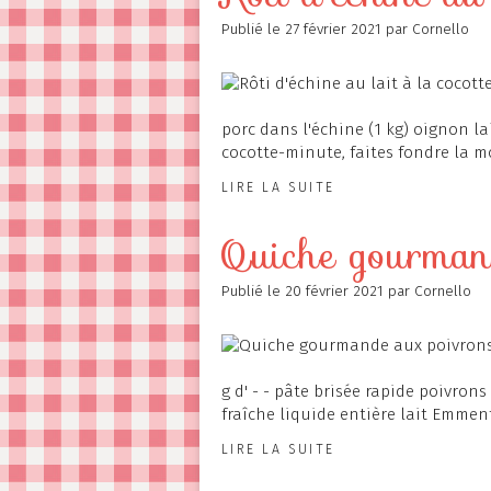
Publié le
27 février 2021
par Cornello
porc dans l'échine (1 kg) oignon la
cocotte-minute, faites fondre la moi
LIRE LA SUITE
Quiche gourman
Publié le
20 février 2021
par Cornello
g d' - - pâte brisée rapide poivron
fraîche liquide entière lait Emment
LIRE LA SUITE