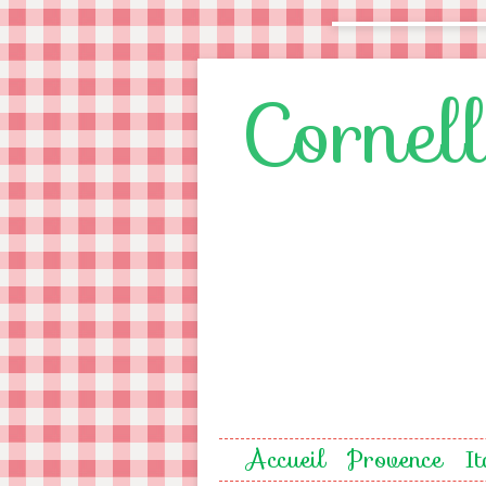
Cornel
Accueil
Provence
It