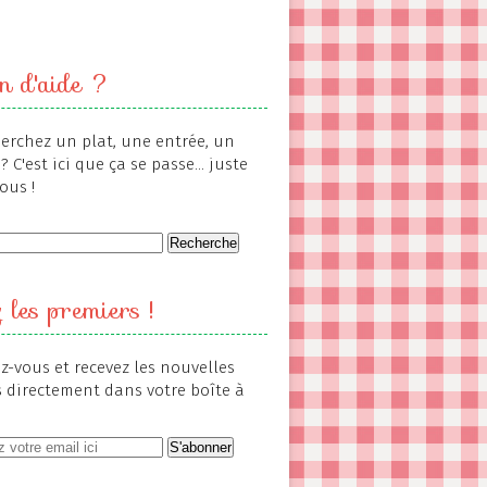
n d'aide ?
erchez un plat, une entrée, un
? C'est ici que ça se passe... juste
ous !
 les premiers !
-vous et recevez les nouvelles
s directement dans votre boîte à