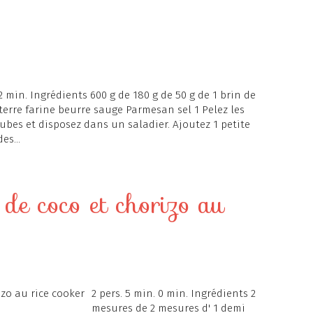
 2 min. Ingrédients 600 g de 180 g de 50 g de 1 brin de
terre farine beurre sauge Parmesan sel 1 Pelez les
ubes et disposez dans un saladier. Ajoutez 1 petite
es...
t de coco et chorizo au
2 pers. 5 min. 0 min. Ingrédients 2
mesures de 2 mesures d' 1 demi