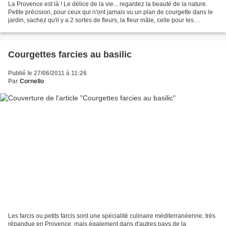
La Provence est là ! Le délice de la vie... regardez la beauté de la nature.
Petite précision, pour ceux qui n'ont jamais vu un plan de courgette dans le
jardin, sachez qu'il y a 2 sortes de fleurs, la fleur mâle, celle pour les
beignets qui n'a pas de...
Courgettes farcies au basilic
Publié le 27/06/2011 à 11:26
Par
Cornello
Les farcis ou petits farcis sont une spécialité culinaire méditerranéenne, très
répandue en Provence, mais également dans d'autres pays de la