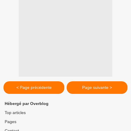
< Page précédente
Page suivante >
Hébergé par Overblog
Top articles
Pages
Contact