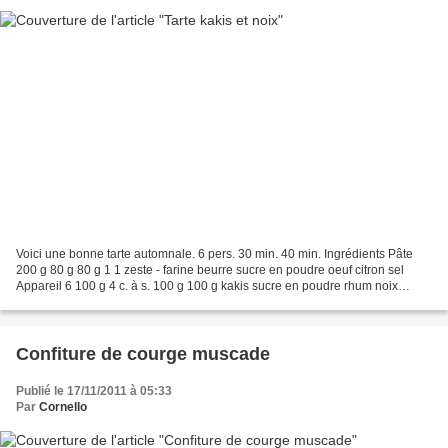
Voici une bonne tarte automnale. 6 pers. 30 min. 40 min. Ingrédients Pâte
200 g 80 g 80 g 1 1 zeste - farine beurre sucre en poudre oeuf citron sel
Appareil 6 100 g 4 c. à s. 100 g 100 g kakis sucre en poudre rhum noix
raisins secs 1 Préparez la pâte....
Confiture de courge muscade
Publié le 17/11/2011 à 05:33
Par
Cornello