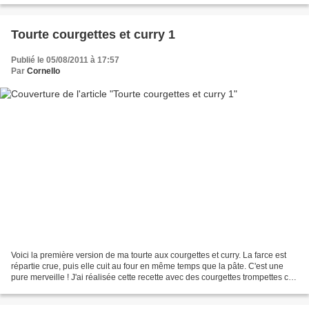
Tourte courgettes et curry 1
Publié le 05/08/2011 à 17:57
Par
Cornello
Voici la première version de ma tourte aux courgettes et curry. La farce est
répartie crue, puis elle cuit au four en même temps que la pâte. C'est une
pure merveille ! J'ai réalisée cette recette avec des courgettes trompettes car
elles contiennent peu...