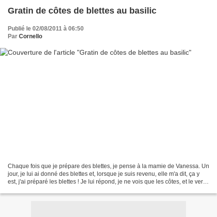
Gratin de côtes de blettes au basilic
Publié le 02/08/2011 à 06:50
Par
Cornello
Chaque fois que je prépare des blettes, je pense à la mamie de Vanessa. Un
jour, je lui ai donné des blettes et, lorsque je suis revenu, elle m'a dit, ça y
est, j'ai préparé les blettes ! Je lui répond, je ne vois que les côtes, et le vert,
qu'en avez-vous...