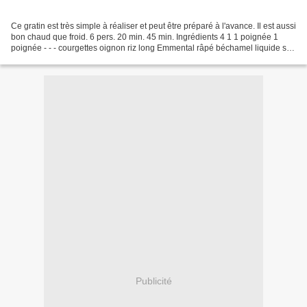
Ce gratin est très simple à réaliser et peut être préparé à l'avance. Il est aussi
bon chaud que froid. 6 pers. 20 min. 45 min. Ingrédients 4 1 1 poignée 1
poignée - - - courgettes oignon riz long Emmental râpé béchamel liquide sel
poivre 1 Coupez les...
Publicité