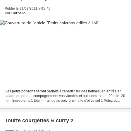
Publié le 31/08/2011 à 05:46
Par
Cornello
Ces petits poivrons seront parfaits à l'apéritif sur des tartines, en entrée en
salade ou pour accompagnement vos viandes et poissons. selon 20 min. 20
min. Ingrédients 1 tête - - - ail petits poivrons huile d'olive sel 1 Pelez et
émincez les gousses...
Tourte courgettes & curry 2