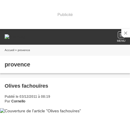
Publicité
MENU
Accueil
» provence
provence
Olives fachouïres
Publié le 03/12/2011 à 08:19
Par
Cornello