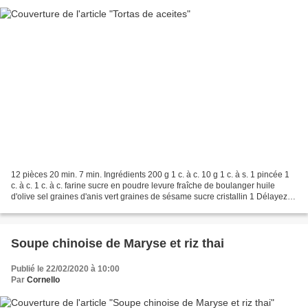
12 pièces 20 min. 7 min. Ingrédients 200 g 1 c. à c. 10 g 1 c. à s. 1 pincée 1
c. à c. 1 c. à c. farine sucre en poudre levure fraîche de boulanger huile
d'olive sel graines d'anis vert graines de sésame sucre cristallin 1 Délayez la
levure dans un quart...
Soupe chinoise de Maryse et riz thai
Publié le 22/02/2020 à 10:00
Par
Cornello