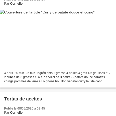
Par
Cornello
4 pers. 20 min. 25 min. Ingrédients 1 grosse 4 belles 4 gros 4 6 gousses d' 2
2 cubes de 3 grosses c. à s. de 50 cl de 3 petits - - patate douce carottes
coings pommes de terre ail oignons bouillon végétal curry lait de coco
piments sel poivre 1 Pelez...
Tortas de aceites
Publié le 08/05/2020 à 09:45
Par
Cornello