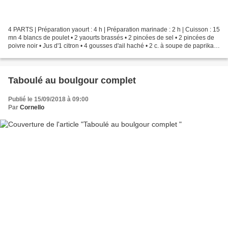
4 PARTS | Préparation yaourt : 4 h | Préparation marinade : 2 h | Cuisson : 15
mn 4 blancs de poulet • 2 yaourts brassés • 2 pincées de sel • 2 pincées de
poivre noir • Jus d'1 citron • 4 gousses d'ail haché • 2 c. à soupe de paprika •
2 pincées de piment...
Taboulé au boulgour complet
Publié le 15/09/2018 à 09:00
Par
Cornello