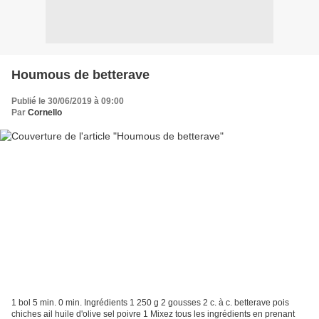
Houmous de betterave
Publié le 30/06/2019 à 09:00
Par
Cornello
1 bol 5 min. 0 min. Ingrédients 1 250 g 2 gousses 2 c. à c. betterave pois
chiches ail huile d'olive sel poivre 1 Mixez tous les ingrédients en prenant