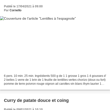
Publié le 17/04/2021 à 09:00
Par
Cornello
6 pers. 10 min. 25 min. Ingrédients 500 g de 1 1 grosse 1 gros 1 4 gousses d'
2 belles 1 verre de 1 brin de 1 feuille de lentilles vertes chorizo (doux ou fort)
pomme de terre poivron rouge oignon ail carottes vin blanc thym laurier 1
Pelez puis hachez...
Curry de patate douce et coing
Publié le 09/01/2021 à 10:10