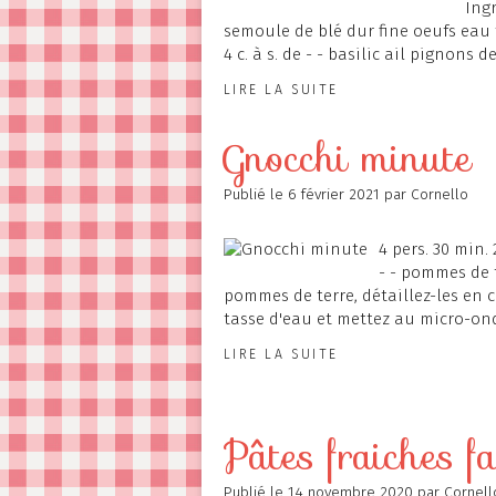
Ingr
semoule de blé dur fine oeufs eau f
4 c. à s. de - - basilic ail pignons 
LIRE LA SUITE
Gnocchi minute
Publié le
6 février 2021
par Cornello
4 pers. 30 min.
- - pommes de 
pommes de terre, détaillez-les en c
tasse d'eau et mettez au micro-ond
LIRE LA SUITE
Pâtes fraiches fa
Publié le
14 novembre 2020
par Cornell