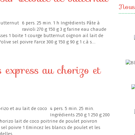
Nous
6 pers. 25 min. 1 h Ingrédients Pâte à
ravioli 270 g 150 g 3 g farine eau chaude
sses 1 boite 1 courge butternut oignon ail lait de
ive sel poivre Farce 300 g 150 g 90 g 1 c.à s....
s express au chorizo et
4 pers. 5 min. 25 min.
Ingrédients 250 g 1 250 g 200
chorizo lait de coco poitrine de poulet poivron
el poivre 1 Emincez les blancs de poulet et les
lles....