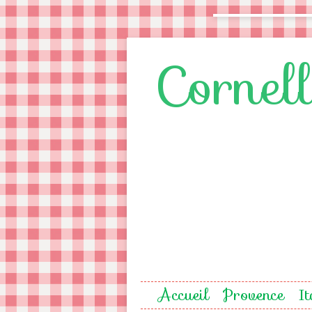
Cornel
Accueil
Provence
It