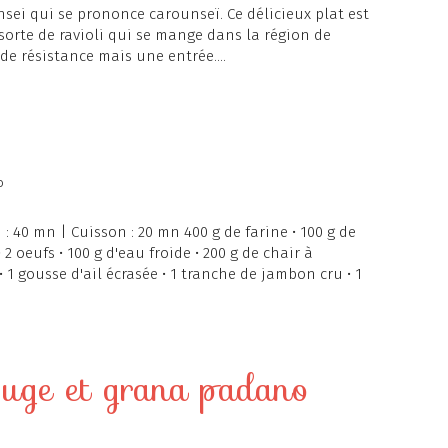
sei qui se prononce carounseï. Ce délicieux plat est
rte de ravioli qui se mange dans la région de
de résistance mais une entrée....
o
: 40 mn | Cuisson : 20 mn 400 g de farine • 100 g de
 2 oeufs • 100 g d'eau froide • 200 g de chair à
 • 1 gousse d'ail écrasée • 1 tranche de jambon cru • 1
ouge et grana padano