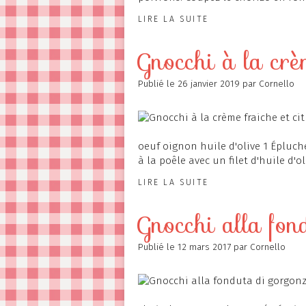
LIRE LA SUITE
Gnocchi à la crè
Publié le
26 janvier 2019
par Cornello
oeuf oignon huile d'olive 1 Épluch
à la poêle avec un filet d'huile d'ol
LIRE LA SUITE
Gnocchi alla fon
Publié le
12 mars 2017
par Cornello