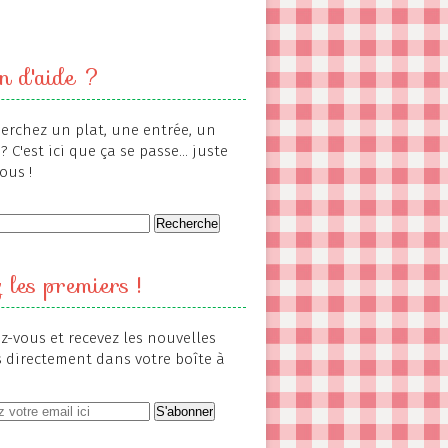
n d'aide ?
erchez un plat, une entrée, un
? C'est ici que ça se passe... juste
ous !
 les premiers !
-vous et recevez les nouvelles
s directement dans votre boîte à