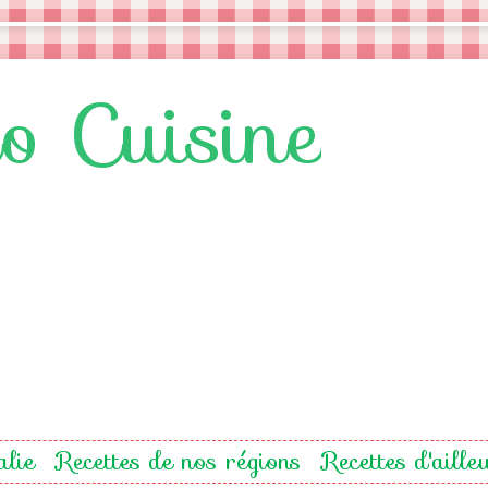
lo Cuisine
alie
Recettes de nos régions
Recettes d'aille