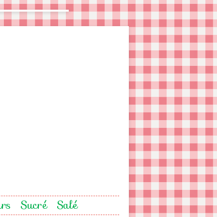
urs
Sucré
Salé