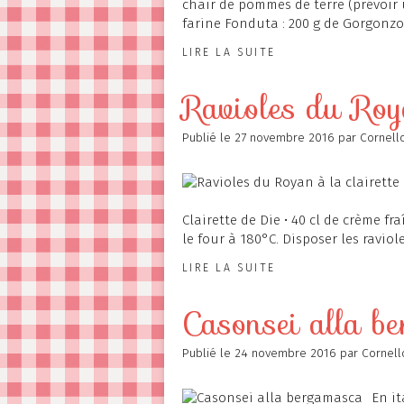
chair de pommes de terre (prévoir u
farine Fonduta : 200 g de Gorgonzola
LIRE LA SUITE
Ravioles du Roya
Publié le
27 novembre 2016
par Cornell
Clairette de Die • 40 cl de crème f
le four à 180°C. Disposer les raviole
LIRE LA SUITE
Casonsei alla b
Publié le
24 novembre 2016
par Cornell
En it