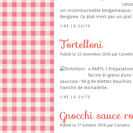
cason
un incontournable bergamasque, so
Bergame. Ce plat n'est pas un plat 
LIRE LA SUITE
Tortelloni
Publié le
22 novembre 2016
par Cornell
4 PARTS | Préparation 
farine di grano duro •
saucisse • 50 g de blettes bouillies
tranche de mortadelle...
LIRE LA SUITE
Gnocchi sauce r
Publié le
17 octobre 2016
par Cornello