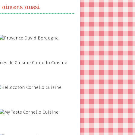
 aimons aussi