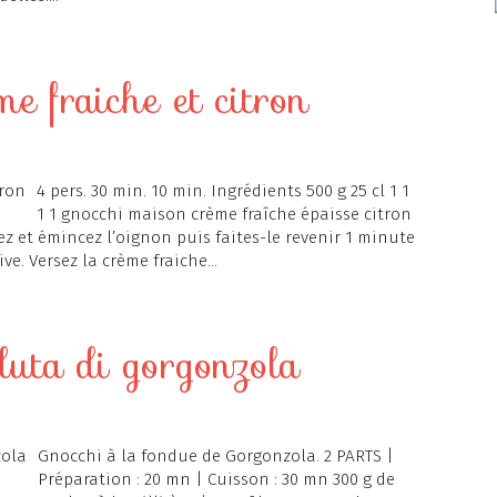
me fraiche et citron
4 pers. 30 min. 10 min. Ingrédients 500 g 25 cl 1 1
1 1 gnocchi maison crème fraîche épaisse citron
ez et émincez l’oignon puis faites-le revenir 1 minute
ive. Versez la crème fraiche...
duta di gorgonzola
Gnocchi à la fondue de Gorgonzola. 2 PARTS |
Préparation : 20 mn | Cuisson : 30 mn 300 g de