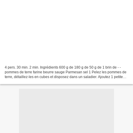
4 pers. 30 min. 2 min. Ingrédients 600 g de 180 g de 50 g de 1 brin de - -
pommes de terre farine beurre sauge Parmesan sel 1 Pelez les pommes de
terre, détaillez-les en cubes et disposez dans un saladier. Ajoutez 1 petite
tasse d'eau et mettez au micro-ondes...