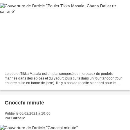
Le poulet Tikka Masala est un plat composé de morceaux de poulets
marinés dans des épices et du yaourt, puis cuits dans un four tandoor (four
en terre cuite en forme de jarre). Il n'y a pas de recette standard pour le
poulet tikka masala. La sauce contient...
Gnocchi minute
Publié le 06/02/2021 à 10:00
Par
Cornello