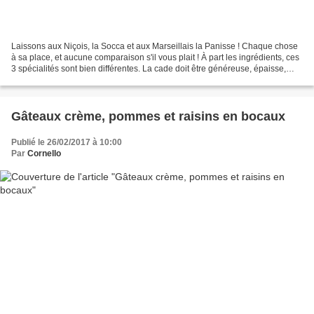
Laissons aux Niçois, la Socca et aux Marseillais la Panisse ! Chaque chose
à sa place, et aucune comparaison s'il vous plait ! À part les ingrédients, ces
3 spécialités sont bien différentes. La cade doit être généreuse, épaisse,
crémeuse et légèrement...
Gâteaux crème, pommes et raisins en bocaux
Publié le 26/02/2017 à 10:00
Par
Cornello