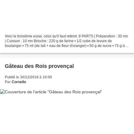
Voici le troisième essai, celui qu'il faut retenir. 8 PARTS | Préparation : 30 mn
| Cuisson : 10 mn Brioche : 220 g de farine • 1/2 cube de levure de
boulanger • 75 ml (de lait + eau de fleur d'oranger) • 50 g de sucre • 75 g de
beurre • 1 oeuf entier...
Gâteau des Rois provençal
Publié le 30/12/2016 à 10:00
Par
Cornello