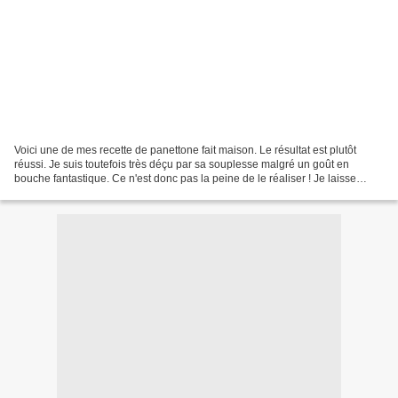
Voici une de mes recette de panettone fait maison. Le résultat est plutôt
réussi. Je suis toutefois très déçu par sa souplesse malgré un goût en
bouche fantastique. Ce n'est donc pas la peine de le réaliser ! Je laisse
quand même la recette sur le blog...