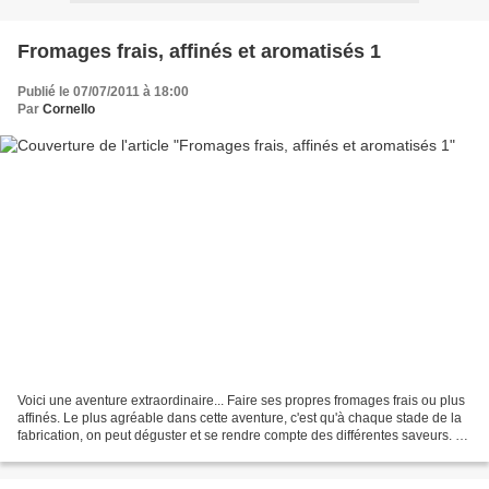
Fromages frais, affinés et aromatisés 1
Publié le 07/07/2011 à 18:00
Par
Cornello
Voici une aventure extraordinaire... Faire ses propres fromages frais ou plus
affinés. Le plus agréable dans cette aventure, c'est qu'à chaque stade de la
fabrication, on peut déguster et se rendre compte des différentes saveurs. Le
procédé est simple,...