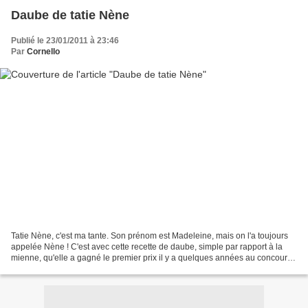
Daube de tatie Nène
Publié le 23/01/2011 à 23:46
Par
Cornello
Tatie Nène, c'est ma tante. Son prénom est Madeleine, mais on l'a toujours
appelée Nène ! C'est avec cette recette de daube, simple par rapport à la
mienne, qu'elle a gagné le premier prix il y a quelques années au concours
de daube de la Saint-Blaise...