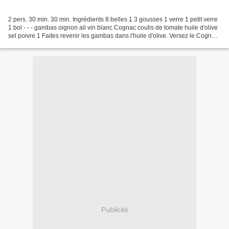
2 pers. 30 min. 30 min. Ingrédients 8 belles 1 3 gousses 1 verre 1 petit verre
1 bol - - - gambas oignon ail vin blanc Cognac coulis de tomate huile d'olive
sel poivre 1 Faites revenir les gambas dans l'huile d'olive. Versez le Cognac
et flambez. 2 Coupez...
Publicité