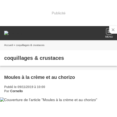
Publicité
MENU
Accueil
» coquillages & crustaces
coquillages & crustaces
Moules à la crème et au chorizo
Publié le 09/11/2019 à 10:00
Par
Cornello