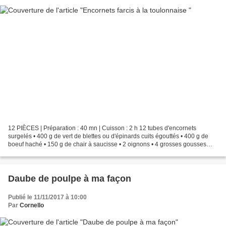
12 PIÈCES | Préparation : 40 mn | Cuisson : 2 h 12 tubes d'encornets
surgelés • 400 g de vert de blettes ou d'épinards cuits égouttés • 400 g de
boeuf haché • 150 g de chair à saucisse • 2 oignons • 4 grosses gousses
d'ail • 100 g de parmesan • 1 oeuf...
Daube de poulpe à ma façon
Publié le 11/11/2017 à 10:00
Par
Cornello