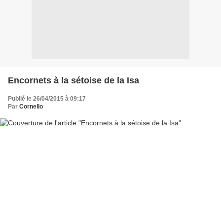
Encornets à la sétoise de la Isa
Publié le 26/04/2015 à 09:17
Par
Cornello