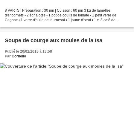
8 PARTS | Préparation : 30 mn | Cuisson : 60 mn 3 kg de lamelles
d'encornets • 2 échalotes • 1 pot de coulis de tomate • 1 petit verre de
Cognac • 1 verre d'huile de tournesol • 1 jaune d'oeuf • 1 c. à café de
moutarde • Sel • Poivre • 4 gousses d'ail...
Soupe de courge aux moules de la Isa
Publié le 20/02/2015 à 13:58
Par
Cornello