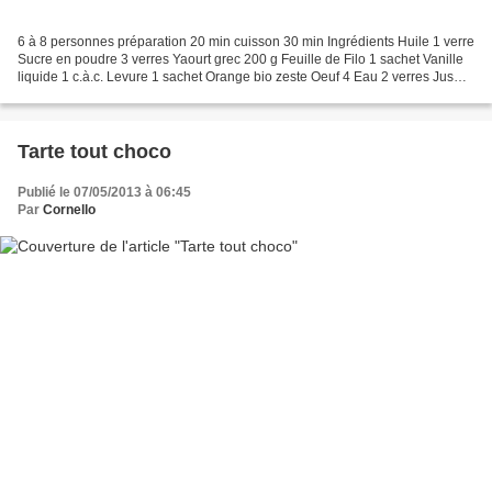
6 à 8 personnes préparation 20 min cuisson 30 min Ingrédients Huile 1 verre
Sucre en poudre 3 verres Yaourt grec 200 g Feuille de Filo 1 sachet Vanille
liquide 1 c.à.c. Levure 1 sachet Orange bio zeste Oeuf 4 Eau 2 verres Jus
d'orange 1 verre Coupez les...
Tarte tout choco
Publié le 07/05/2013 à 06:45
Par
Cornello