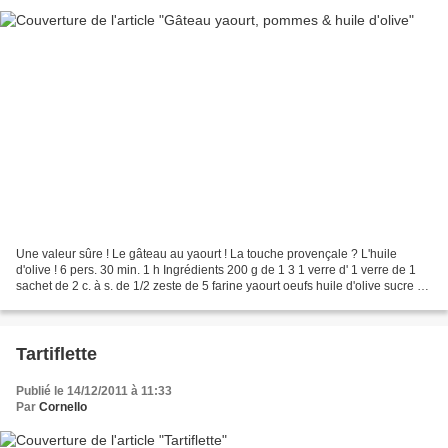
Une valeur sûre ! Le gâteau au yaourt ! La touche provençale ? L'huile
d'olive ! 6 pers. 30 min. 1 h Ingrédients 200 g de 1 3 1 verre d' 1 verre de 1
sachet de 2 c. à s. de 1/2 zeste de 5 farine yaourt oeufs huile d'olive sucre en
poudre poudre à lever...
Tartiflette
Publié le 14/12/2011 à 11:33
Par
Cornello