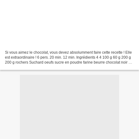
Si vous aimez le chocolat, vous devez absolumment faire cette recette ! Elle
est extraordinaire ! 6 pers. 20 min. 12 min. Ingrédients 4 4 100 g 60 g 200 g
200 g rochers Suchard oeufs sucre en poudre farine beurre chocolat noir 1
Dans un saladier, mélangez...