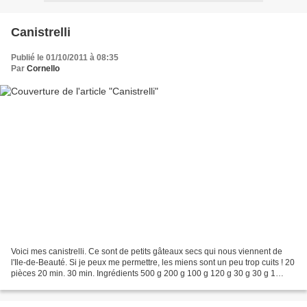
Canistrelli
Publié le 01/10/2011 à 08:35
Par
Cornello
Voici mes canistrelli. Ce sont de petits gâteaux secs qui nous viennent de
l'Ile-de-Beauté. Si je peux me permettre, les miens sont un peu trop cuits ! 20
pièces 20 min. 30 min. Ingrédients 500 g 200 g 100 g 120 g 30 g 30 g 1
sachet farine sucre en poudre...