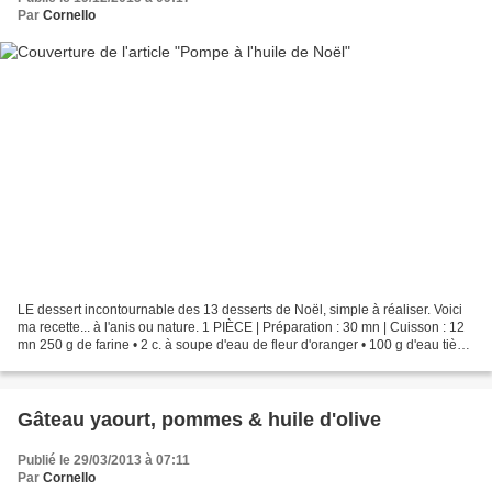
Par
Cornello
LE dessert incontournable des 13 desserts de Noël, simple à réaliser. Voici
ma recette... à l'anis ou nature. 1 PIÈCE | Préparation : 30 mn | Cuisson : 12
mn 250 g de farine • 2 c. à soupe d'eau de fleur d'oranger • 100 g d'eau tiède
• 1 sachet de levure...
Gâteau yaourt, pommes & huile d'olive
Publié le 29/03/2013 à 07:11
Par
Cornello