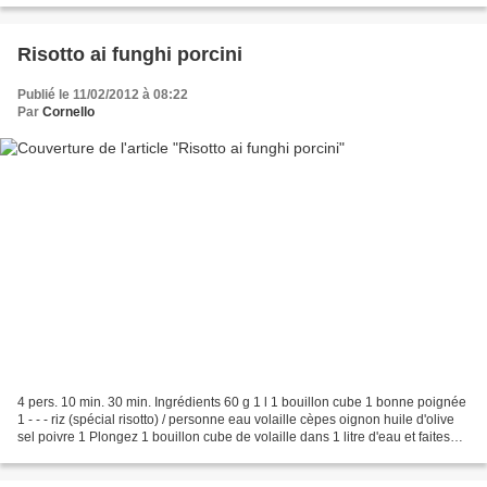
Risotto ai funghi porcini
Publié le 11/02/2012 à 08:22
Par
Cornello
4 pers. 10 min. 30 min. Ingrédients 60 g 1 l 1 bouillon cube 1 bonne poignée
1 - - - riz (spécial risotto) / personne eau volaille cèpes oignon huile d'olive
sel poivre 1 Plongez 1 bouillon cube de volaille dans 1 litre d'eau et faites
chauffer. 2 Hachez...