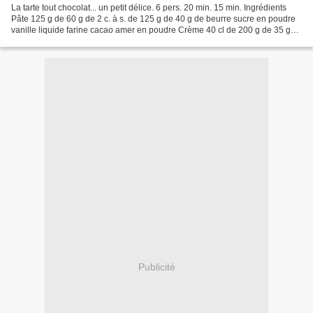
La tarte tout chocolat... un petit délice. 6 pers. 20 min. 15 min. Ingrédients
Pâte 125 g de 60 g de 2 c. à s. de 125 g de 40 g de beurre sucre en poudre
vanille liquide farine cacao amer en poudre Crème 40 cl de 200 g de 35 g
de crème fraîche liquide...
Publicité