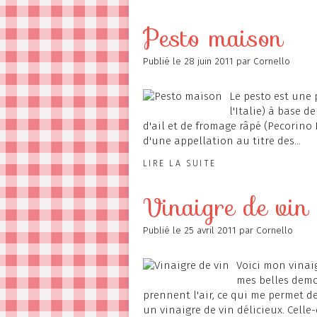
Pesto maison
Publié le
28 juin 2011
par Cornello
Le pesto est une 
l'Italie) à base d
d'ail et de fromage râpé (Pecorino
d'une appellation au titre des...
LIRE LA SUITE
Vinaigre de vin
Publié le
25 avril 2011
par Cornello
Voici mon vinaig
mes belles demo
prennent l'air, ce qui me permet de
un vinaigre de vin délicieux. Celle-ci