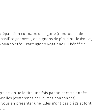
préparation culinaire de Ligurie (nord-ouest de
e basilico genovese, de pignons de pin, d'huile d'olive,
 Romano et/ou Parmigiano Reggiano). Il bénéficie
re de vin. Je le tire une fois par an et cette année,
iselles (comprenez par là, mes bonbonnes)
 vous en présenter une. Elles n'ont pas d'âge et font
...