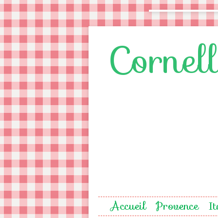
Cornel
Accueil
Provence
It