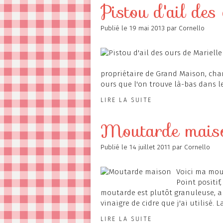
Pistou d'ail des
Publié le
19 mai 2013
par Cornello
propriétaire de Grand Maison, chamb
ours que l'on trouve là-bas dans les
LIRE LA SUITE
Moutarde mais
Publié le
14 juillet 2011
par Cornello
Voici ma mou
Point positif,
moutarde est plutôt granuleuse, au
vinaigre de cidre que j'ai utilisé. L
LIRE LA SUITE