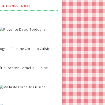
 aimons aussi