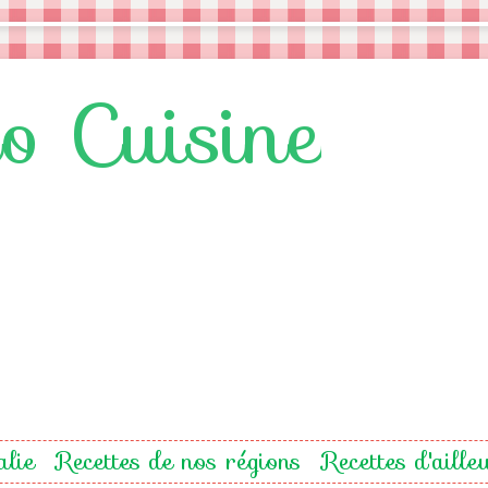
lo Cuisine
alie
Recettes de nos régions
Recettes d'aille