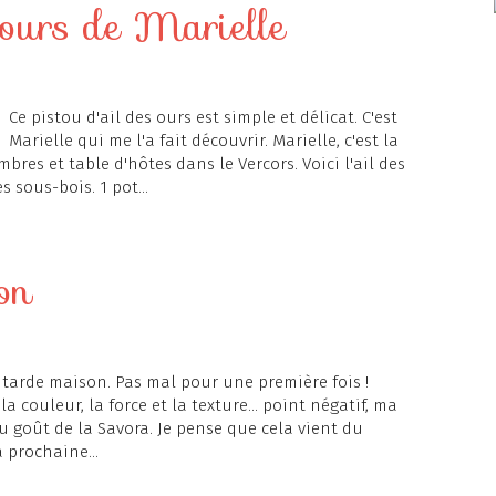
 ours de Marielle
Ce pistou d'ail des ours est simple et délicat. C'est
Marielle qui me l'a fait découvrir. Marielle, c'est la
res et table d'hôtes dans le Vercors. Voici l'ail des
 sous-bois. 1 pot...
on
tarde maison. Pas mal pour une première fois !
 la couleur, la force et la texture... point négatif, ma
 goût de la Savora. Je pense que cela vient du
a prochaine...