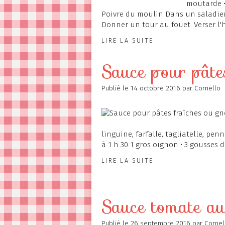
moutarde • 
Poivre du moulin Dans un saladier,
Donner un tour au fouet. Verser l'hu
LIRE LA SUITE
Sauce pour pâtes
Publié le
14 octobre 2016
par Cornello
linguine, farfalle, tagliatelle, penn
à 1 h 30 1 gros oignon • 3 gousses d'ai
LIRE LA SUITE
Sauce tomate au
Publié le
26 septembre 2016
par Cornel