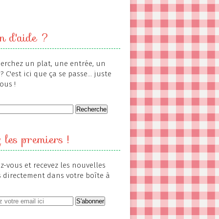
n d'aide ?
erchez un plat, une entrée, un
? C'est ici que ça se passe... juste
ous !
 les premiers !
-vous et recevez les nouvelles
s directement dans votre boîte à