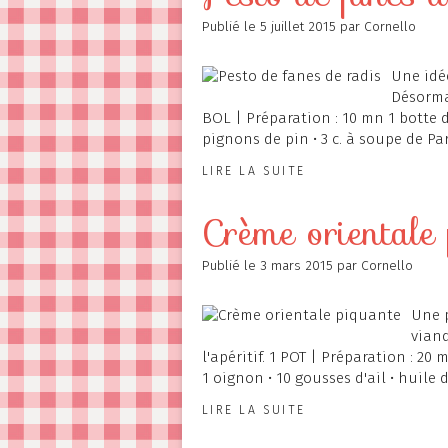
Publié le
5 juillet 2015
par Cornello
Une idée
Désormai
BOL | Préparation : 10 mn 1 botte de
pignons de pin • 3 c. à soupe de Par
LIRE LA SUITE
Crème orientale
Publié le
3 mars 2015
par Cornello
Une 
viand
l'apéritif. 1 POT | Préparation : 20
1 oignon • 10 gousses d'ail • huile d'o
LIRE LA SUITE