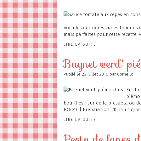
Voici les dernières vraies tomates d
mais parfaites pour cette recette. V
LIRE LA SUITE
Bagnet verd' pi
Publié le
23 juillet 2016
par Cornello
En ital
piémon
bouillies... sur de la bresaola ou de
BOCAL | Préparation : 15 mn 1 gros
LIRE LA SUITE
Pesto de fanes d