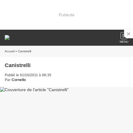
Publicité
MENU
Accueil
» Canistrelli
Canistrelli
Publié le 01/10/2011 à 08:35
Par
Cornello