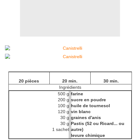
20 pièces
20 min.
30 min.
Ingrédients
500 g
farine
200 g
sucre en poudre
100 g
huile de tournesol
120 g
vin blanc
30 g
graines d'anis
30 g
Pastis (52 ou Ricard... ou
1 sachet
autre)
levure chimique