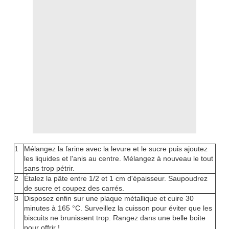
1
Mélangez la farine avec la levure et le sucre puis ajoutez
les liquides et l'anis au centre. Mélangez à nouveau le tout
sans trop pétrir.
2
Étalez la pâte entre 1/2 et 1 cm d'épaisseur. Saupoudrez
de sucre et coupez des carrés.
3
Disposez enfin sur une plaque métallique et cuire 30
minutes à 165 °C. Surveillez la cuisson pour éviter que les
biscuits ne brunissent trop. Rangez dans une belle boite
pour offrir !