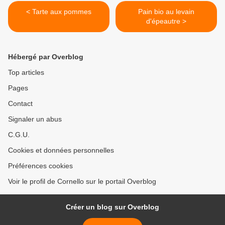
< Tarte aux pommes
Pain bio au levain
d'épeautre >
Hébergé par Overblog
Top articles
Pages
Contact
Signaler un abus
C.G.U.
Cookies et données personnelles
Préférences cookies
Voir le profil de Cornello sur le portail Overblog
Créer un blog sur Overblog