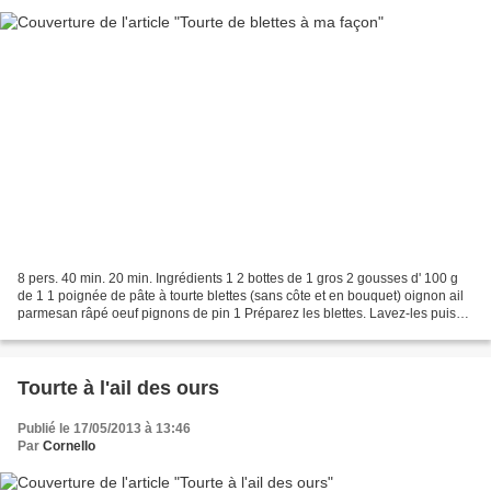
8 pers. 40 min. 20 min. Ingrédients 1 2 bottes de 1 gros 2 gousses d' 100 g
de 1 1 poignée de pâte à tourte blettes (sans côte et en bouquet) oignon ail
parmesan râpé oeuf pignons de pin 1 Préparez les blettes. Lavez-les puis
plongez-les 20 minutes dans...
Tourte à l'ail des ours
Publié le 17/05/2013 à 13:46
Par
Cornello