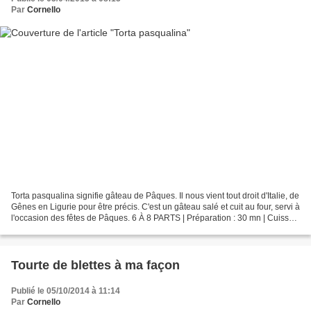
Par
Cornello
Torta pasqualina signifie gâteau de Pâques. Il nous vient tout droit d'Italie, de
Gênes en Ligurie pour être précis. C'est un gâteau salé et cuit au four, servi à
l'occasion des fêtes de Pâques. 6 À 8 PARTS | Préparation : 30 mn | Cuisson
: 40 mn 2 pâtes...
Tourte de blettes à ma façon
Publié le 05/10/2014 à 11:14
Par
Cornello