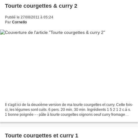
Tourte courgettes & curry 2
Publié le 27/08/2011 à 05:24
Par
Cornello
Il s'agit ici de la deuxième version de ma tourte courgettes et curry. Cette fois-
ci, les légumes sont cuits. 6 pers. 20 min. 30 min. Ingrédients 1 5 2 1 2 c.à s.
1 bonne poignée - - pâte à tourte courgettes oignons oeuf curry fromage
râpé sel poivre 1...
Tourte courgettes et curry 1