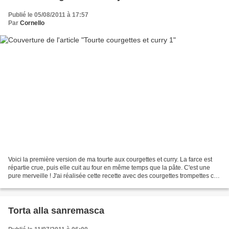
Publié le 05/08/2011 à 17:57
Par
Cornello
Voici la première version de ma tourte aux courgettes et curry. La farce est
répartie crue, puis elle cuit au four en même temps que la pâte. C'est une
pure merveille ! J'ai réalisée cette recette avec des courgettes trompettes car
elles contiennent peu...
Torta alla sanremasca