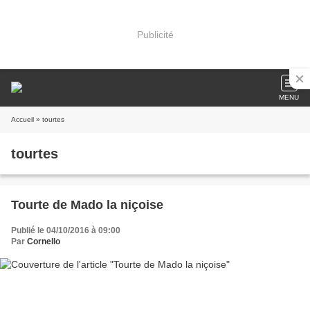
Publicité
MENU
Accueil
» tourtes
tourtes
Tourte de Mado la niçoise
Publié le 04/10/2016 à 09:00
Par
Cornello