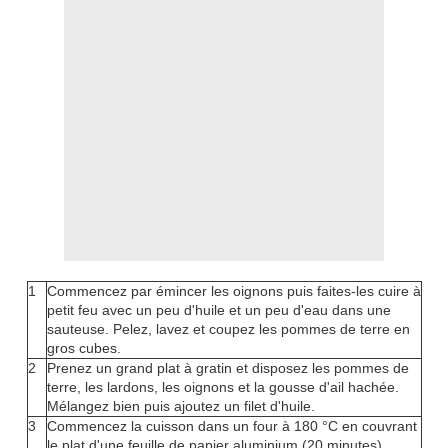
1
Commencez par émincer les oignons puis faites-les cuire à
petit feu avec un peu d'huile et un peu d'eau dans une
sauteuse. Pelez, lavez et coupez les pommes de terre en
gros cubes.
2
Prenez un grand plat à gratin et disposez les pommes de
terre, les lardons, les oignons et la gousse d'ail hachée.
Mélangez bien puis ajoutez un filet d'huile.
3
Commencez la cuisson dans un four à 180 °C en couvrant
le plat d'une feuille de papier aluminium (20 minutes).