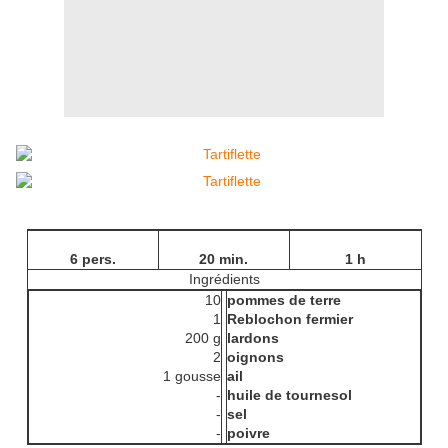
6 pers.
20 min.
1 h
Ingrédients
10
pommes de terre
1
Reblochon fermier
200 g
lardons
2
oignons
1 gousse
ail
-
huile de tournesol
-
sel
-
poivre