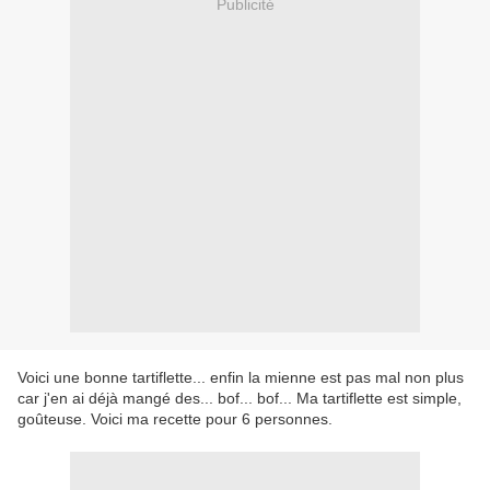
Publicité
Voici une bonne tartiflette... enfin la mienne est pas mal non plus
car j'en ai déjà mangé des... bof... bof... Ma tartiflette est simple,
goûteuse. Voici ma recette pour 6 personnes.