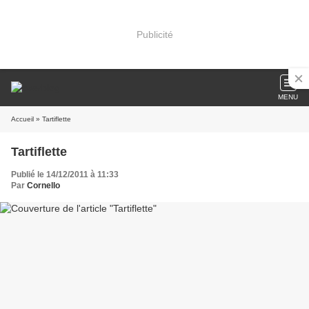
Publicité
MENU
Accueil
» Tartiflette
Tartiflette
Publié le 14/12/2011 à 11:33
Par
Cornello