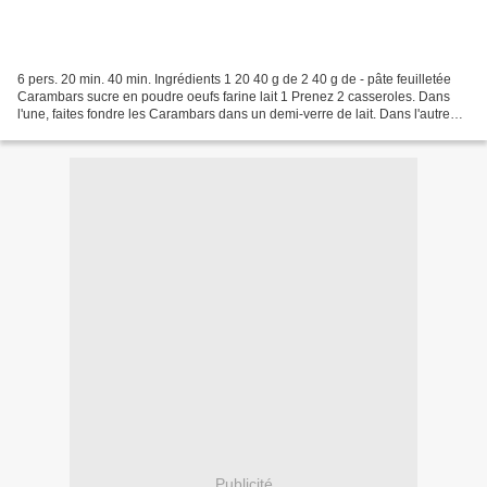
6 pers. 20 min. 40 min. Ingrédients 1 20 40 g de 2 40 g de - pâte feuilletée
Carambars sucre en poudre oeufs farine lait 1 Prenez 2 casseroles. Dans
l'une, faites fondre les Carambars dans un demi-verre de lait. Dans l'autre
casserole, faites chauffer...
Publicité