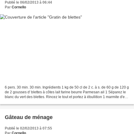
Publié le 06/02/2013 à 06:44
Par
Cornello
6 pers. 30 min. 30 min. Ingrédients 1 kg de 50 cl de 2 c. à s. de 60 g de 120 g
de 2 gousses d' blettes à côtes lait farine beurre Parmesan ail 1 Séparez le
blanc du vert des blettes. Rincez le tout et portez à ébullition 1 marmite d'eau
salée. Faites...
Gâteau de ménage
Publié le 02/02/2013 à 07:55
Par
Cornello