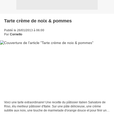
Tarte crème de noix & pommes
Publié le 26/01/2013 à 06:00
Par
Cornello
Voici une tarte extraordinaire! Une recette du pâtissier italien Salvatore de
Riso, élu meilleur pâtissier d'Italie. Sur une pâte délicieuse, une crème
subtile aux noix, une touche de marmelade d'orange douce et pour finir une