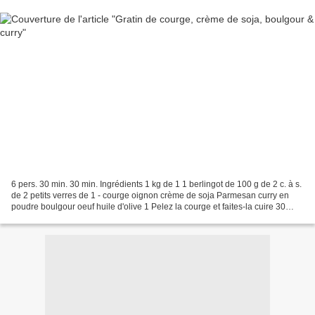
6 pers. 30 min. 30 min. Ingrédients 1 kg de 1 1 berlingot de 100 g de 2 c. à s.
de 2 petits verres de 1 - courge oignon crème de soja Parmesan curry en
poudre boulgour oeuf huile d'olive 1 Pelez la courge et faites-la cuire 30
minutes à couvert dans une...