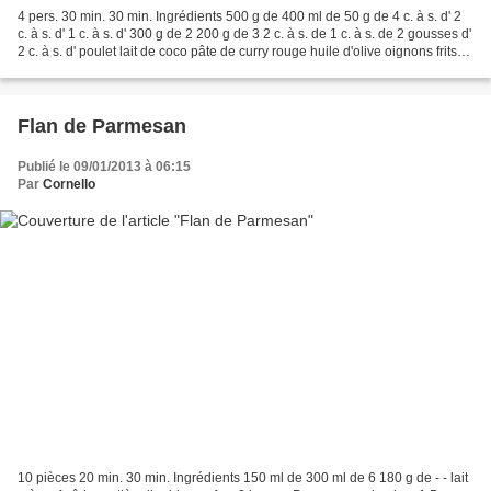
4 pers. 30 min. 30 min. Ingrédients 500 g de 400 ml de 50 g de 4 c. à s. d' 2
c. à s. d' 1 c. à s. d' 300 g de 2 200 g de 3 2 c. à s. de 1 c. à s. de 2 gousses d'
2 c. à s. d' poulet lait de coco pâte de curry rouge huile d'olive oignons frits
ail frit...
Flan de Parmesan
Publié le 09/01/2013 à 06:15
Par
Cornello
10 pièces 20 min. 30 min. Ingrédients 150 ml de 300 ml de 6 180 g de - - lait