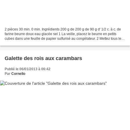
2 pièces 30 min. 0 min. Ingrédients 200 g de 200 g de 90 g d' 1/2 c. à c. de
farine beurre doux eau glacée sel 1 La veille, placez le beurre en petits
cubes dans une feuille de papier sulfurisé au congélateur. 2 Mettez tous les
ingrédients dans un robot...
Galette des rois aux carambars
Publié le 06/01/2013 à 06:42
Par
Cornello