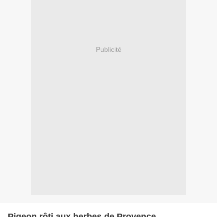
Publicité
Pigeon rôti aux herbes de Provence