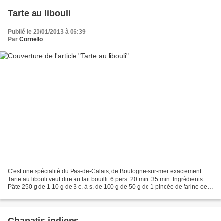
Tarte au libouli
Publié le 20/01/2013 à 06:39
Par
Cornello
C'est une spécialité du Pas-de-Calais, de Boulogne-sur-mer exactement.
Tarte au libouli veut dire au lait bouilli. 6 pers. 20 min. 35 min. Ingrédients
Pâte 250 g de 1 10 g de 3 c. à s. de 100 g de 50 g de 1 pincée de farine oeuf
levure de boulanger lait...
Chapatis indiens