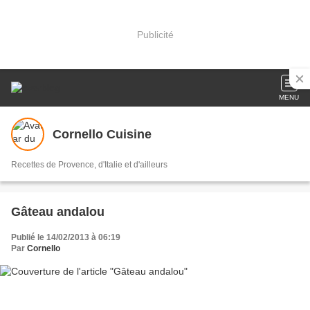
Publicité
MENU
Cornello Cuisine
Recettes de Provence, d'Italie et d'ailleurs
Gâteau andalou
Publié le 14/02/2013 à 06:19
Par
Cornello