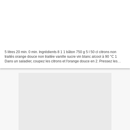
5 litres 20 min. 0 min. Ingrédients 8 1 1 bâton 750 g 5 l 50 cl citrons non
traités orange douce non traitée vanille sucre vin blanc alcool à 90 °C 1
Dans un saladier, coupez les citrons et l'orange douce en 2. Pressez les
fruits grossièrement pour en...