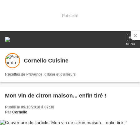
Publicité
MENU
Cornello Cuisine
Recettes de Provence, d'Italie et d'ailleurs
Mon vin de citron maison... enfin tiré !
Publié le 09/10/2010 à 07:38
Par
Cornello