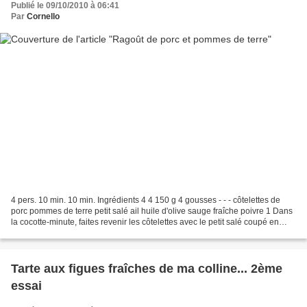
Publié le 09/10/2010 à 06:41
Par
Cornello
4 pers. 10 min. 10 min. Ingrédients 4 4 150 g 4 gousses - - - côtelettes de
porc pommes de terre petit salé ail huile d'olive sauge fraîche poivre 1 Dans
la cocotte-minute, faites revenir les côtelettes avec le petit salé coupé en
morceaux dans l'huile...
Tarte aux figues fraîches de ma colline... 2ème
essai