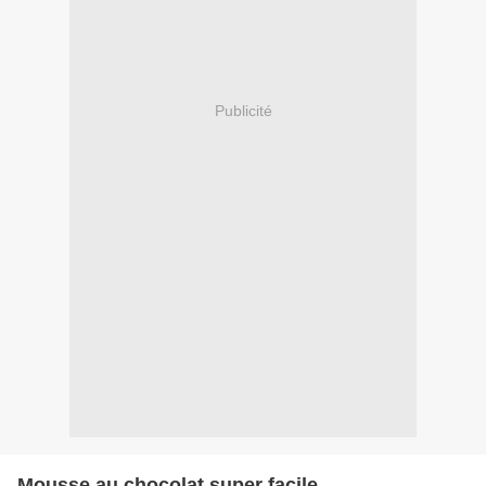
Publicité
Mousse au chocolat super facile