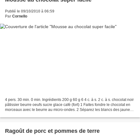
Publié le 09/10/2010 à 06:59
Par
Cornello
4 pers. 30 min. 0 min. Ingrédients 200 g 60 g 6 4 c. à s. 2 c. à s. chocolat noir
pâtissier beurre oeufs sucre glace café (fort) 1 Faites fondre le chocolat en
morceaux avec le beurre au micro-ondes. 2 Séparez les blancs des jaunes.
Incorporez les jaunes...
Ragoût de porc et pommes de terre