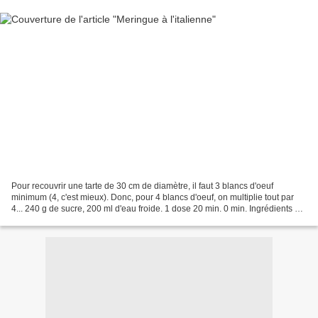
Pour recouvrir une tarte de 30 cm de diamètre, il faut 3 blancs d'oeuf
minimum (4, c'est mieux). Donc, pour 4 blancs d'oeuf, on multiplie tout par
4... 240 g de sucre, 200 ml d'eau froide. 1 dose 20 min. 0 min. Ingrédients 1
60 g 50 ml oeuf (blanc) sucre...