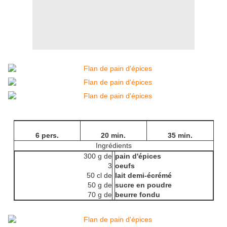
6 pers.
20 min.
35 min.
Ingrédients
300 g de
pain d'épices
3
oeufs
50 cl de
lait demi-écrémé
50 g de
sucre en poudre
70 g de
beurre fondu