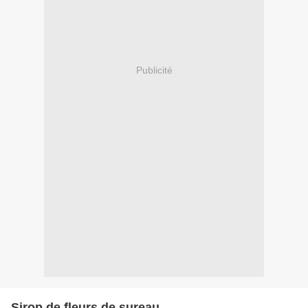
Publicité
Sirop de fleurs de sureau