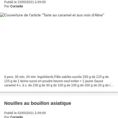
Publié le 15/05/2021 à 09:00
Par
Cornello
6 pers. 30 min. 20 min. Ingrédients Pâte sablée sucrée 250 g de 125 g de
125 g de 1 farine sucre en poudre beurre oeuf entier + 1 jaune Sauce
caramel 4 c. à s. de 230 g de 30 g de 100 g de 100 g de 200 g de 20 g de lait
cerneaux de noix chocolat noir...
Nouilles au bouillon asiatique
Publié le 02/05/2021 à 09:00
Par
Cornello