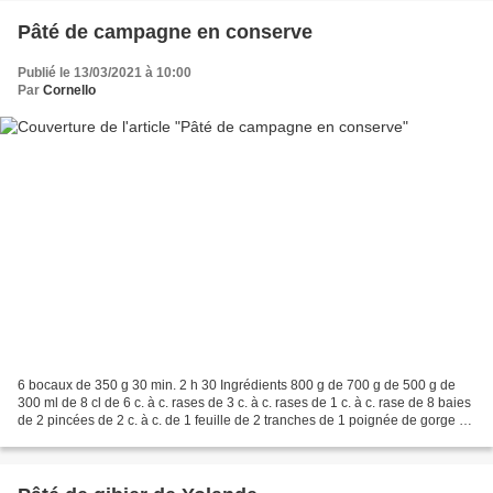
Pâté de campagne en conserve
Publié le 13/03/2021 à 10:00
Par
Cornello
6 bocaux de 350 g 30 min. 2 h 30 Ingrédients 800 g de 700 g de 500 g de
300 ml de 8 cl de 6 c. à c. rases de 3 c. à c. rases de 1 c. à c. rase de 8 baies
de 2 pincées de 2 c. à c. de 1 feuille de 2 tranches de 1 poignée de gorge de
porc foie de porc poitrine...