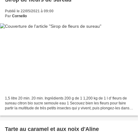
Publié le 22/05/2021 à 09:00
Par
Cornello
1,5 litre 20 min. 20 min. Ingrédients 200 g de 1 1,200 kg de 1 l d' fleurs de
sureau citron bio sucre semoule eau 1 Secouez bien les fleurs pour faire
partir la multitude de très petits insectes qui y vivent, puis plongez-les dans
une grande bassine d'eau...
Tarte au caramel et aux noix d'Aline