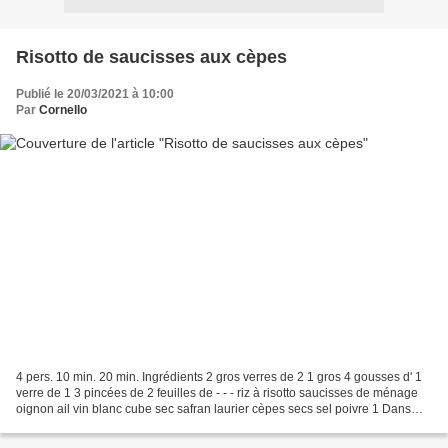
Risotto de saucisses aux cèpes
Publié le 20/03/2021 à 10:00
Par
Cornello
4 pers. 10 min. 20 min. Ingrédients 2 gros verres de 2 1 gros 4 gousses d' 1
verre de 1 3 pincées de 2 feuilles de - - - riz à risotto saucisses de ménage
oignon ail vin blanc cube sec safran laurier cèpes secs sel poivre 1 Dans
une casserole, disposez...