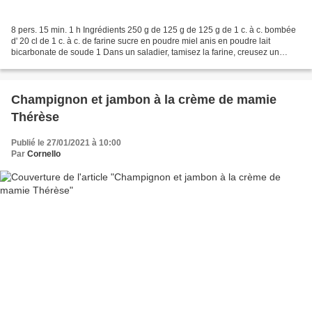
8 pers. 15 min. 1 h Ingrédients 250 g de 125 g de 125 g de 1 c. à c. bombée
d' 20 cl de 1 c. à c. de farine sucre en poudre miel anis en poudre lait
bicarbonate de soude 1 Dans un saladier, tamisez la farine, creusez un
puits, puis ajoutez le sucre et...
Champignon et jambon à la crème de mamie
Thérèse
Publié le 27/01/2021 à 10:00
Par
Cornello