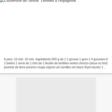
6 pers. 10 min. 25 min. Ingrédients 500 g de 1 1 grosse 1 gros 1 4 gousses d'
2 belles 1 verre de 1 brin de 1 feuille de lentilles vertes chorizo (doux ou fort)
pomme de terre poivron rouge oignon ail carottes vin blanc thym laurier 1
Pelez puis hachez...