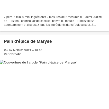
2 pers. 5 min. 0 min. Ingrédients 2 mesures de 2 mesures d' 1 demi 200 ml
de - - riz eau chorizo lait de coco sel poivre du moulin 1 Rincez le riz
abondamment et disposez tous les ingrédients dans l'autocuiseur. 2
Démarrez la cuisson. 3 Servez agrémenté...
Pain d'épice de Maryse
Publié le 30/01/2021 à 10:00
Par
Cornello