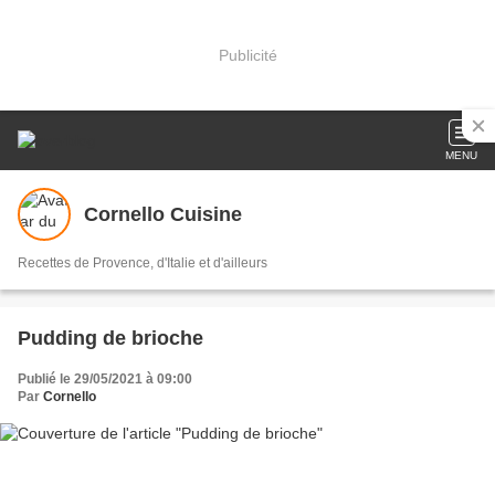
Publicité
MENU
Cornello Cuisine
Recettes de Provence, d'Italie et d'ailleurs
Pudding de brioche
Publié le 29/05/2021 à 09:00
Par
Cornello