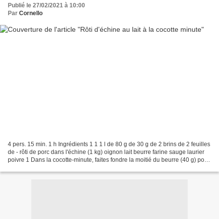
Publié le 27/02/2021 à 10:00
Par
Cornello
4 pers. 15 min. 1 h Ingrédients 1 1 1 l de 80 g de 30 g de 2 brins de 2 feuilles
de - rôti de porc dans l'échine (1 kg) oignon lait beurre farine sauge laurier
poivre 1 Dans la cocotte-minute, faites fondre la moitié du beurre (40 g) pour
y dorer la pièce...