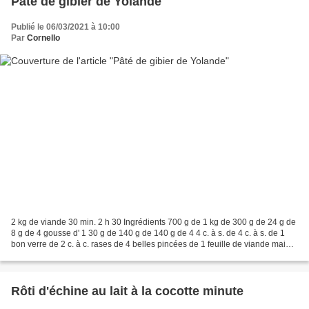
Pâté de gibier de Yolande
Publié le 06/03/2021 à 10:00
Par
Cornello
2 kg de viande 30 min. 2 h 30 Ingrédients 700 g de 1 kg de 300 g de 24 g de
8 g de 4 gousse d' 1 30 g de 140 g de 140 g de 4 4 c. à s. de 4 c. à s. de 1
bon verre de 2 c. à c. rases de 4 belles pincées de 1 feuille de viande maigre
de sanglier (ou autre)...
Rôti d'échine au lait à la cocotte minute