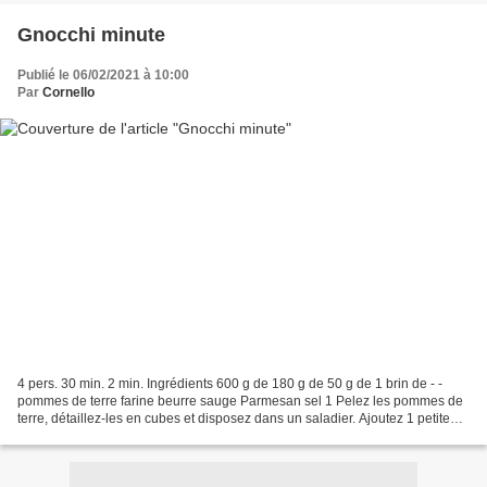
Gnocchi minute
Publié le 06/02/2021 à 10:00
Par
Cornello
4 pers. 30 min. 2 min. Ingrédients 600 g de 180 g de 50 g de 1 brin de - -
pommes de terre farine beurre sauge Parmesan sel 1 Pelez les pommes de
terre, détaillez-les en cubes et disposez dans un saladier. Ajoutez 1 petite
tasse d'eau et mettez au micro-ondes...