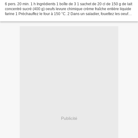
6 pers. 20 min. 1 h Ingrédients 1 boîte de 3 1 sachet de 20 cl de 150 g de lait
concentré sucré (400 g) oeufs levure chimique crème fraîche entière liquide
farine 1 Préchauffez le four à 150 °C. 2 Dans un saladier, fouettez les oeufs.
Ajoutez le lait...
Publicité