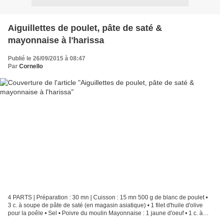
Aiguillettes de poulet, pâte de saté &
mayonnaise à l'harissa
Publié le 26/09/2015 à 08:47
Par
Cornello
4 PARTS | Préparation : 30 mn | Cuisson : 15 mn 500 g de blanc de poulet •
3 c. à soupe de pâte de saté (en magasin asiatique) • 1 filet d'huile d'olive
pour la poêle • Sel • Poivre du moulin Mayonnaise : 1 jaune d'oeuf • 1 c. à