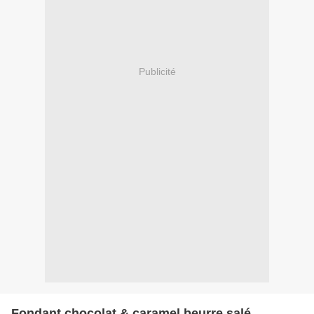
Publicité
Fondant chocolat & caramel beurre salé