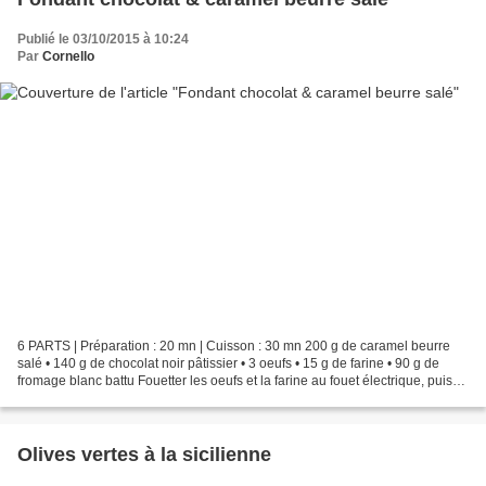
Publié le 03/10/2015 à 10:24
Par
Cornello
6 PARTS | Préparation : 20 mn | Cuisson : 30 mn 200 g de caramel beurre
salé • 140 g de chocolat noir pâtissier • 3 oeufs • 15 g de farine • 90 g de
fromage blanc battu Fouetter les oeufs et la farine au fouet électrique, puis
ajouter le caramel un peu...
Olives vertes à la sicilienne