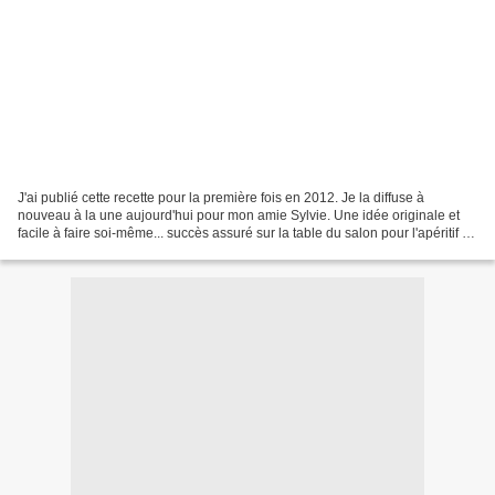
J'ai publié cette recette pour la première fois en 2012. Je la diffuse à
nouveau à la une aujourd'hui pour mon amie Sylvie. Une idée originale et
facile à faire soi-même... succès assuré sur la table du salon pour l'apéritif ! 1
BOCAL | Préparation :...