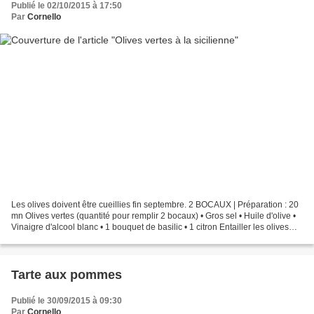
Publié le 02/10/2015 à 17:50
Par
Cornello
Les olives doivent être cueillies fin septembre. 2 BOCAUX | Préparation : 20
mn Olives vertes (quantité pour remplir 2 bocaux) • Gros sel • Huile d'olive •
Vinaigre d'alcool blanc • 1 bouquet de basilic • 1 citron Entailler les olives
dans le sens de...
Tarte aux pommes
Publié le 30/09/2015 à 09:30
Par
Cornello