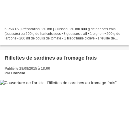
6 PARTS | Préparation : 30 mn | Cuisson : 30 mn 800 g de haricots frais
(écossés) ou 500 g de haricots secs • 8 gousses d'ail • 1 oignon • 200 g de
lardons • 200 ml de coulis de tomate • 1 filet d'huile d'olive • 1 feuille de
laurier • Persil frais Si...
Rillettes de sardines au fromage frais
Publié le 28/08/2015 à 18:00
Par
Cornello