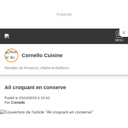
Publicité
MENU
Cornello Cuisine
Recettes de Provence, d'Italie et d'ailleurs
Ail croquant en conserve
Publié le 03/10/2015 à 10:43
Par
Cornello