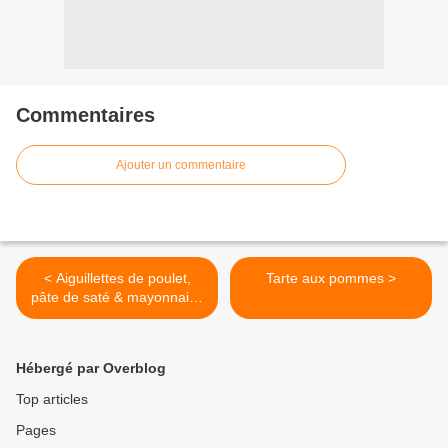
Commentaires
Ajouter un commentaire
< Aiguillettes de poulet,
Tarte aux pommes >
pâte de saté & mayonnaise
à l'harissa
Hébergé par Overblog
Top articles
Pages