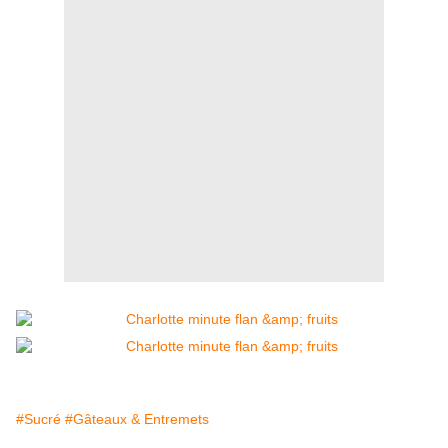
#Sucré
#Gâteaux & Entremets