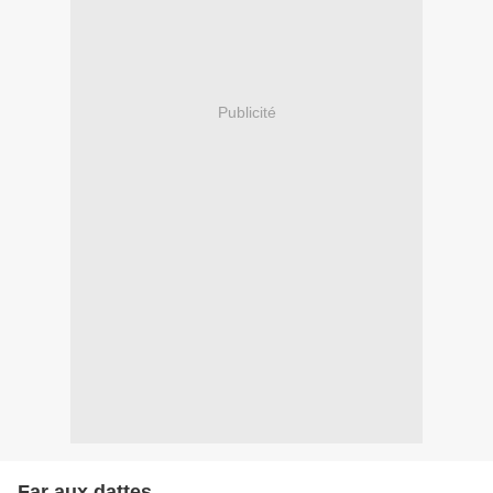
Publicité
Far aux dattes