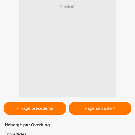
Publicité
< Page précédente
Page suivante >
Hébergé par Overblog
Top articles