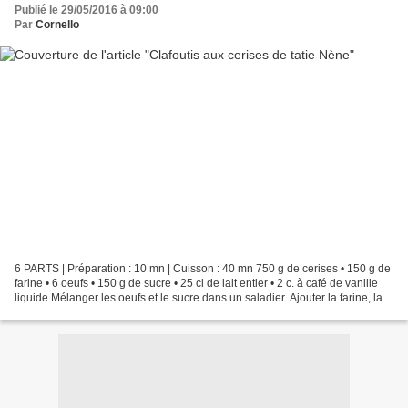
Publié le 29/05/2016 à 09:00
Par
Cornello
6 PARTS | Préparation : 10 mn | Cuisson : 40 mn 750 g de cerises • 150 g de
farine • 6 oeufs • 150 g de sucre • 25 cl de lait entier • 2 c. à café de vanille
liquide Mélanger les oeufs et le sucre dans un saladier. Ajouter la farine, la
vanille et le...