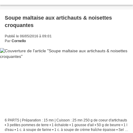
Évider à l'aide...
Soupe maltaise aux artichauts & noisettes
croquantes
Publié le 06/05/2016 à 09:01
Par
Cornello
6 PARTS | Préparation : 15 mn | Cuisson : 25 mn 250 g de coeur d'artichauts
• 3 petites pommes de terre • 1 échalote • 1 gousse d'ail • 50 g de beurre • 1 l
d'eau • 1 c. à soupe de farine • 1 c. à soupe de crème fraîche épaisse • Sel •