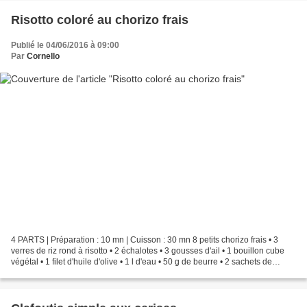
Risotto coloré au chorizo frais
Publié le 04/06/2016 à 09:00
Par
Cornello
4 PARTS | Préparation : 10 mn | Cuisson : 30 mn 8 petits chorizo frais • 3
verres de riz rond à risotto • 2 échalotes • 3 gousses d'ail • 1 bouillon cube
végétal • 1 filet d'huile d'olive • 1 l d'eau • 50 g de beurre • 2 sachets de
colorants pour Paella...