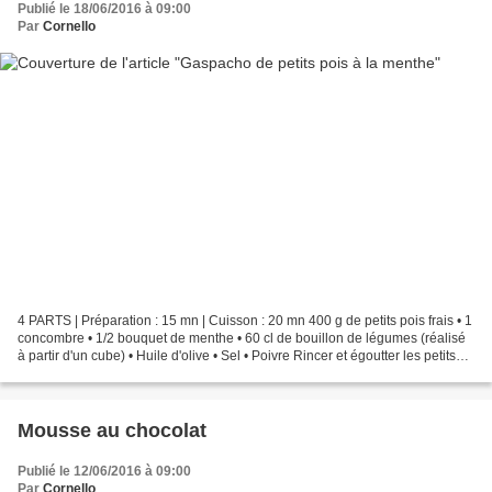
Publié le 18/06/2016 à 09:00
Par
Cornello
4 PARTS | Préparation : 15 mn | Cuisson : 20 mn 400 g de petits pois frais • 1
concombre • 1/2 bouquet de menthe • 60 cl de bouillon de légumes (réalisé
à partir d'un cube) • Huile d'olive • Sel • Poivre Rincer et égoutter les petits
pois. Laver la menthe....
Mousse au chocolat
Publié le 12/06/2016 à 09:00
Par
Cornello