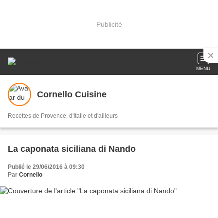
Publicité
MENU
Cornello Cuisine
Recettes de Provence, d'Italie et d'ailleurs
La caponata siciliana di Nando
Publié le 29/06/2016 à 09:30
Par
Cornello