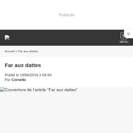
Publicité
MENU
Accueil
» Far aux dattes
Far aux dattes
Publié le 19/06/2016 à 09:00
Par
Cornello