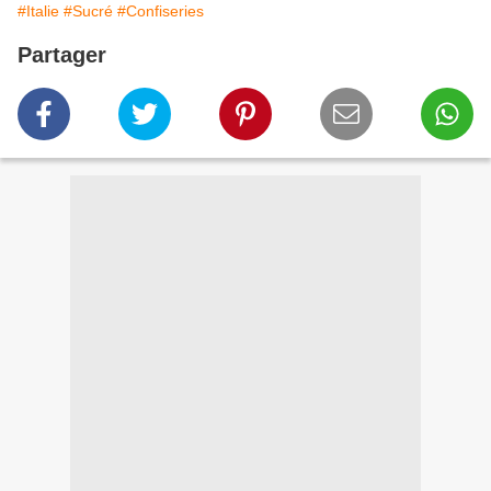
#Italie
#Sucré
#Confiseries
Partager