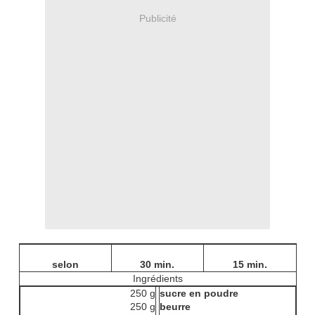
Publicité
selon
30 min.
15 min.
Ingrédients
250 g
sucre en poudre
250 g
beurre