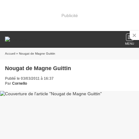
Publicité
MENU
Accueil
» Nougat de Magne Guittin
Nougat de Magne Guittin
Publié le 03/03/2011 à 16:37
Par
Cornello