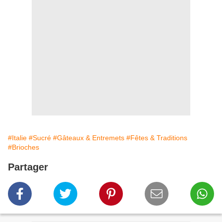
#Italie
#Sucré
#Gâteaux & Entremets
#Fêtes & Traditions
#Brioches
Partager