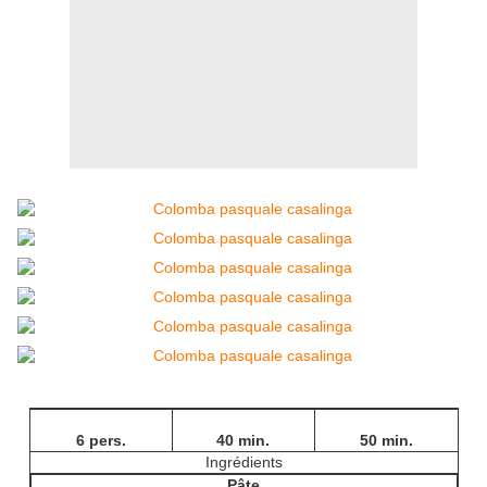
6 pers.
40 min.
50 min.
Ingrédients
Pâte