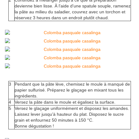
2
Continuez à mélanger jusqu'à ce que la préparation
devienne bien lisse. À l'aide d'une spatule souple, ramenez
la pâte au milieu du saladier, couvrez avec un torchon et
réservez 3 heures dans un endroit plutôt chaud.
3
Pendant que la pâte lève, chemisez le moule à manqué de
papier sulfurisé. Préparez le glaçage en mixant tous les
ingrédients.
4
Versez la pâte dans le moule et égalisez la surface.
5
Versez le glaçage uniformément et disposez les amandes.
Laissez lever jusqu'à hauteur du plat. Disposez le sucre
grain et enfournez 50 minutes à 150 °C.
Bonne dégustation !