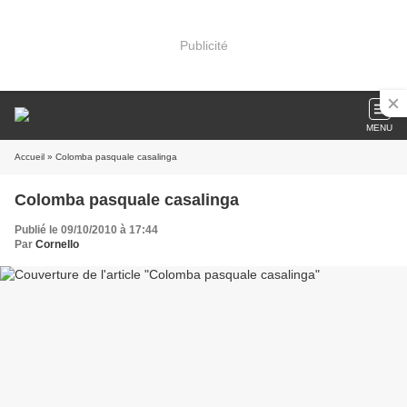
Publicité
MENU
Accueil
» Colomba pasquale casalinga
Colomba pasquale casalinga
Publié le 09/10/2010 à 17:44
Par
Cornello