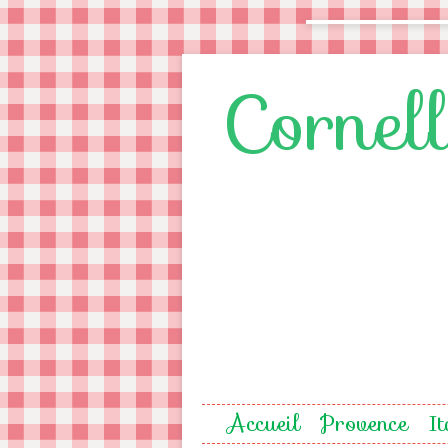
Cornel
Accueil
Provence
It