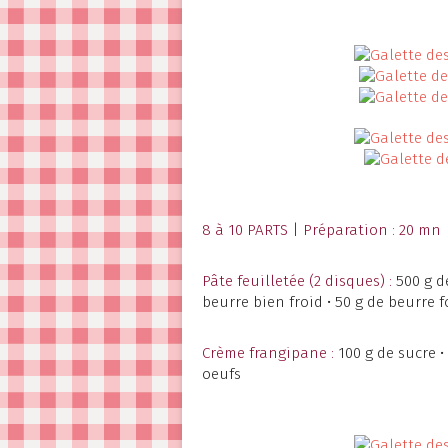
8 à 10 PARTS | Préparation : 20 mn 
Pâte feuilletée (2 disques) :
500 g de
beurre bien froid • 50 g de beurre 
Crème frangipane :
100 g de sucre •
oeufs