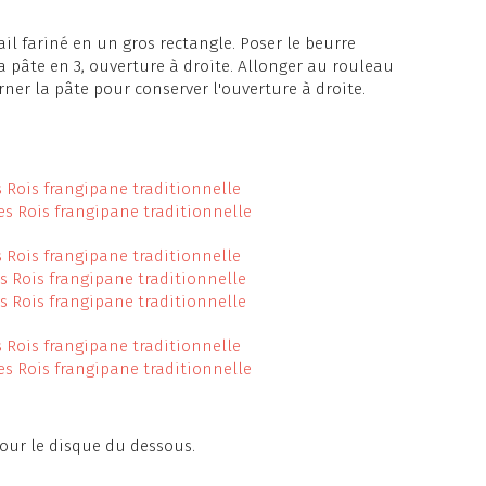
vail fariné en un gros rectangle. Poser le beurre
 la pâte en 3, ouverture à droite. Allonger au rouleau
urner la pâte pour conserver l'ouverture à droite.
 pour le disque du dessous.