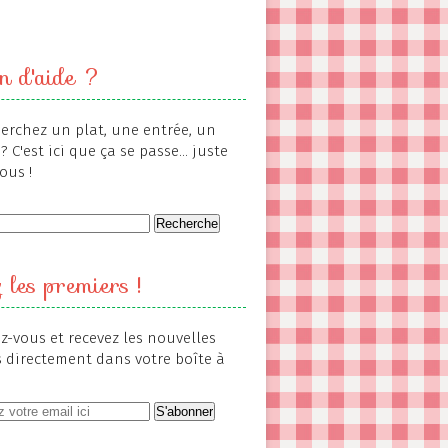
n d'aide ?
erchez un plat, une entrée, un
? C'est ici que ça se passe... juste
ous !
 les premiers !
-vous et recevez les nouvelles
s directement dans votre boîte à