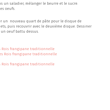
s un saladier, mélanger le beurre et le sucre.
es oeufs.
aler un nouveau quart de pâte pour le disque de
jets, puis recouvrir avec le deuxième disque. Dessiner
 un oeuf battu dessus.