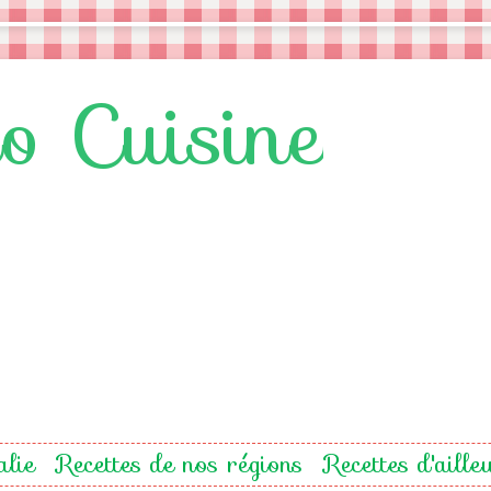
lo Cuisine
alie
Recettes de nos régions
Recettes d'aille