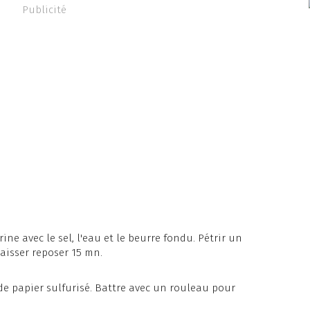
Publicité
ine avec le sel, l'eau et le beurre fondu. Pétrir un
laisser reposer 15 mn.
s de papier sulfurisé. Battre avec un rouleau pour