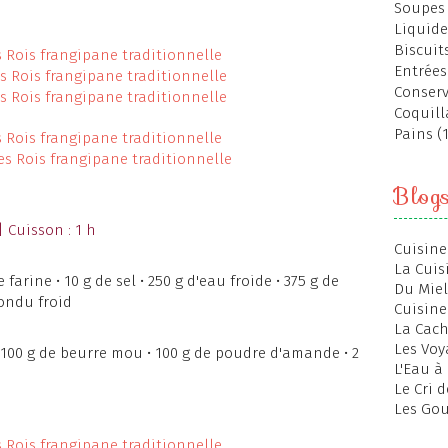
Soupes 
Liquide
Biscuits
Entrées
Conserv
Coquill
Pains (
Blog
| Cuisson : 1 h
Cuisine
La Cuis
 farine • 10 g de sel • 250 g d'eau froide • 375 g de
Du Miel
fondu froid
Cuisine
La Cac
Les Voy
 100 g de beurre mou • 100 g de poudre d'amande • 2
L'Eau à
Le Cri 
Les Gou