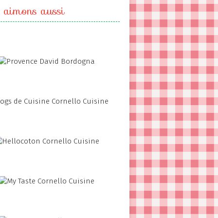
 aimons aussi