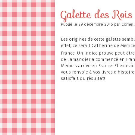
Contact
Galette des Rois
Publié le
29 décembre 2016
par Cornel
Les origines de cette galette sembl
effet, ce serait Catherine de Medic
France. Un indice prouve peut-être 
de l'amandier a commencé en Franc
Médicis arrive en France. Elle devie
vous renvoie à vos livres d'histoire
satisfait du résultat!