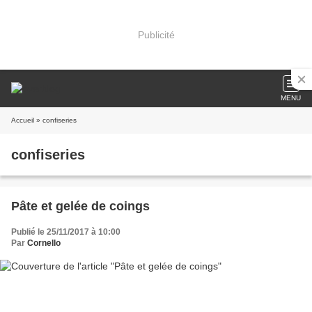
Publicité
MENU
Accueil
» confiseries
confiseries
Pâte et gelée de coings
Publié le 25/11/2017 à 10:00
Par
Cornello