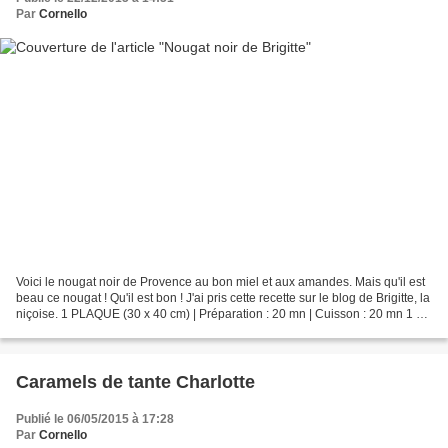
Par
Cornello
Voici le nougat noir de Provence au bon miel et aux amandes. Mais qu'il est
beau ce nougat ! Qu'il est bon ! J'ai pris cette recette sur le blog de Brigitte, la
niçoise. 1 PLAQUE (30 x 40 cm) | Préparation : 20 mn | Cuisson : 20 mn 1 kg
de miel de Provence...
Caramels de tante Charlotte
Publié le 06/05/2015 à 17:28
Par
Cornello