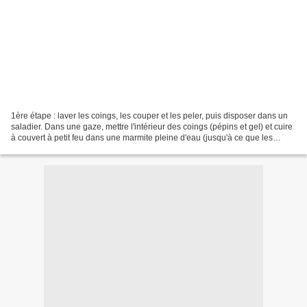
1ère étape : laver les coings, les couper et les peler, puis disposer dans un
saladier. Dans une gaze, mettre l'intérieur des coings (pépins et gel) et cuire
à couvert à petit feu dans une marmite pleine d'eau (jusqu'à ce que les
coings soient tendres)....