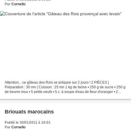
Par
Cornello
Attention... ce gâteau des Rois se prépare sur 2 jours ! 2 PIÈCES |
Préparation : 30 mn | Cuisson : 25 mn 1 kg de farine • 250 g de sucre • 250 g
de beurre mou • 5 petits oeufs • 5 c. à soupe d'eau de fleur d'oranger • 2
oranges bio • 2 citrons bio •...
Briouats marocains
Publié le 30/01/2011 à 10:01
Par
Cornello