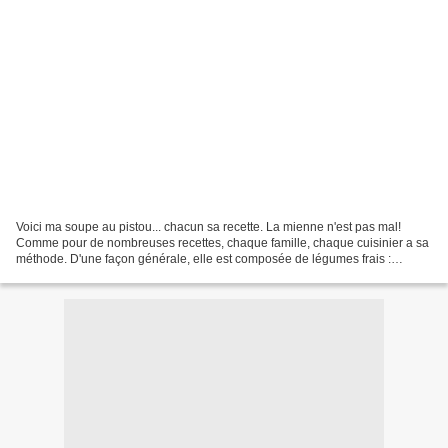
Voici ma soupe au pistou... chacun sa recette. La mienne n'est pas mal!
Comme pour de nombreuses recettes, chaque famille, chaque cuisinier a sa
méthode. D'une façon générale, elle est composée de légumes frais :
haricots (verts, marbrés à écosser blancs...