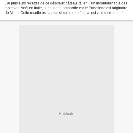
J'ai plusieurs recettes de ce délicieux gâteau italien... un incontournable des
tables de Noël en Italie, surtout en Lombardie car le Panettone est originaire
de Milan. Cette recette est la plus simple et le résultat est vraiment super !
J'ai déjà réalisé...
Publicité