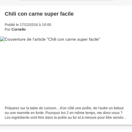
Chili con carne super facile
Publié le 17/12/2016 à 10:00
Par
Cornello
Préparez sur la table de cuisson... d'un côté une poêle, de l'autre un faitout
ou une marmite en fonte. Pourquoi les 2 en même temps, me direz-vous ?
Les ingrédients vont frire dans la poêle au fur et à mesure pour être versés
ensuite dans le faitout. 6...