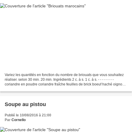
Variez les quantités en fonction du nombre de briouats que vous souhaitez
réaliser. selon 30 min. 20 min. Ingrédients 2 c. à s. 1 c. à s. - - - - - - - -
coriandre en poudre coriandre fraîche feuilles de brick boeuf haché oignons
huile d'olive gingembre...
Soupe au pistou
Publié le 10/08/2016 à 21:00
Par
Cornello