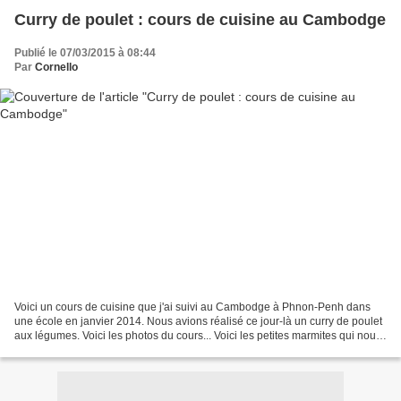
Curry de poulet : cours de cuisine au Cambodge
Publié le 07/03/2015 à 08:44
Par
Cornello
Voici un cours de cuisine que j'ai suivi au Cambodge à Phnon-Penh dans
une école en janvier 2014. Nous avions réalisé ce jour-là un curry de poulet
aux légumes. Voici les photos du cours... Voici les petites marmites qui nous
ont servi à cuisiner. La...