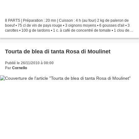
8 PARTS | Préparation : 20 mn | Cuisson : 4 h (au four) 2 kg de paleron de
boeuf • 75 cl de vin de pays rouge • 3 oignons moyens • 6 gousses d'ail • 3
carottes • 100 g de lardons • 1 c. à café de concentré de tomate • 1 clou de
girofle • 1 filet d'huile...
Tourta de blea di tanta Rosa di Moulinet
Publié le 26/11/2010 à 08:00
Par
Cornello