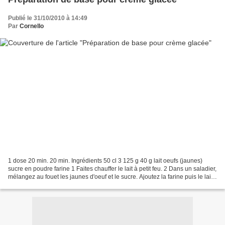
Publié le 31/10/2010 à 14:49
Par
Cornello
1 dose 20 min. 20 min. Ingrédients 50 cl 3 125 g 40 g lait oeufs (jaunes)
sucre en poudre farine 1 Faites chauffer le lait à petit feu. 2 Dans un saladier,
mélangez au fouet les jaunes d'oeuf et le sucre. Ajoutez la farine puis le lait
chaud petit-à-petit....