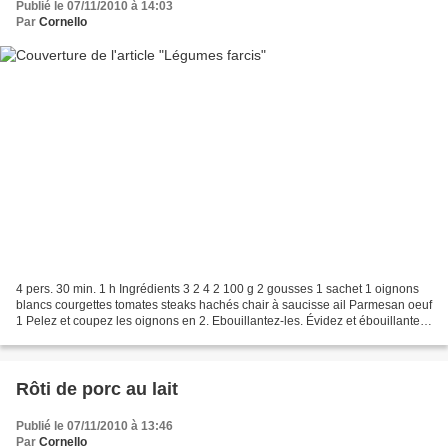
Publié le 07/11/2010 à 14:03
Par
Cornello
4 pers. 30 min. 1 h Ingrédients 3 2 4 2 100 g 2 gousses 1 sachet 1 oignons
blancs courgettes tomates steaks hachés chair à saucisse ail Parmesan oeuf
1 Pelez et coupez les oignons en 2. Ebouillantez-les. Évidez et ébouillantez
les courgettes. Évidez les...
Rôti de porc au lait
Publié le 07/11/2010 à 13:46
Par
Cornello