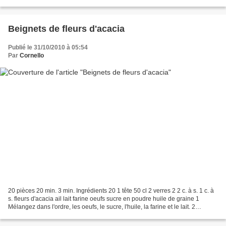
soupes... mon vin d'orange...
Beignets de fleurs d'acacia
Publié le 31/10/2010 à 05:54
Par
Cornello
20 pièces 20 min. 3 min. Ingrédients 20 1 tête 50 cl 2 verres 2 2 c. à s. 1 c. à
s. fleurs d'acacia ail lait farine oeufs sucre en poudre huile de graine 1
Mélangez dans l'ordre, les oeufs, le sucre, l'huile, la farine et le lait. 2
Trempez les fleurs...