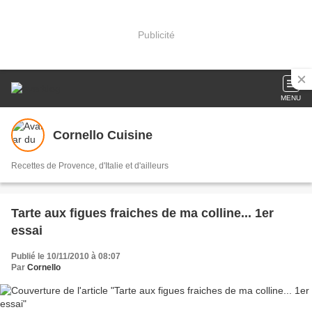
Publicité
MENU
Cornello Cuisine
Recettes de Provence, d'Italie et d'ailleurs
Tarte aux figues fraiches de ma colline... 1er
essai
Publié le 10/11/2010 à 08:07
Par
Cornello