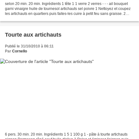
selon 20 min. 20 min. Ingrédients 1 tête 1 1 verre 2 verres - - - ail bouquet
garni vinaigre huile de tournesol artichauts sel poivre 1 Nettoyez et coupez
les artichauts en quartiers puis faites-les cuire à petit feu sans graisse. 2
Lorsqu'ils sont cuits...
Tourte aux artichauts
Publié le 31/10/2010 à 06:11
Par
Cornello
6 pers. 30 min. 20 min. Ingrédients 1 5 1 100 g 1 - pâte à tourte artichauts