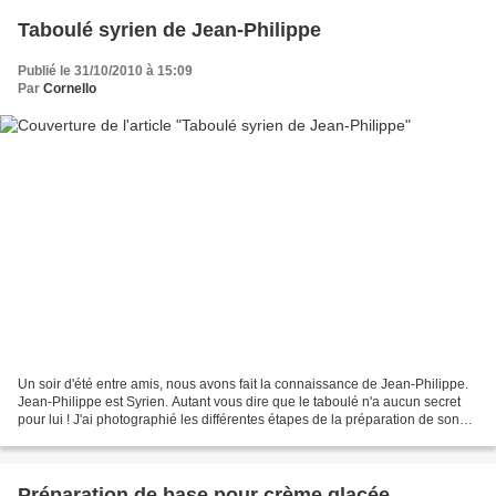
Taboulé syrien de Jean-Philippe
Publié le 31/10/2010 à 15:09
Par
Cornello
Un soir d'été entre amis, nous avons fait la connaissance de Jean-Philippe.
Jean-Philippe est Syrien. Autant vous dire que le taboulé n'a aucun secret
pour lui ! J'ai photographié les différentes étapes de la préparation de son
taboulé. 4 pers. 30 min....
Préparation de base pour crème glacée