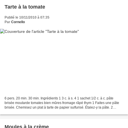
Tarte à la tomate
Publié le 10/11/2010 à 07:35
Par
Cornello
6 pers. 20 min. 30 min. Ingrédients 1 3 c. à s. 4 1 sachet 1/2 c. à c. pâte
brisée moutarde tomates bien mûres fromage râpé thym 1 Faites une pâte
brisée. Chemisez un plat à tarte de papier sulfurisé. Étalez-y la pâte. 2
Préchauffez le four à 180 °C....
Moules à la crème