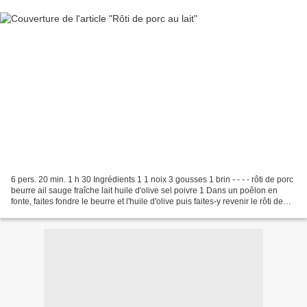
6 pers. 20 min. 1 h 30 Ingrédients 1 1 noix 3 gousses 1 brin - - - - rôti de porc
beurre ail sauge fraîche lait huile d'olive sel poivre 1 Dans un poêlon en
fonte, faites fondre le beurre et l'huile d'olive puis faites-y revenir le rôti de
tous les cotés....