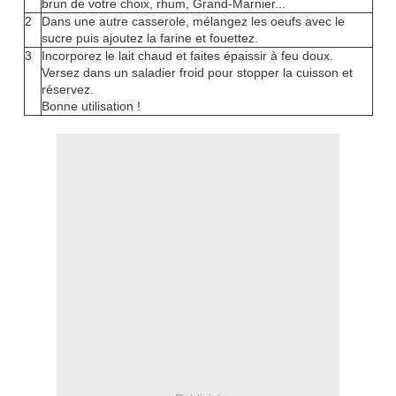
brun de votre choix, rhum, Grand-Marnier...
2
Dans une autre casserole, mélangez les oeufs avec le
sucre puis ajoutez la farine et fouettez.
3
Incorporez le lait chaud et faites épaissir à feu doux.
Versez dans un saladier froid pour stopper la cuisson et
réservez.
Bonne utilisation !