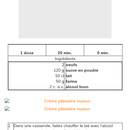
1 dose
20 min.
0 min.
Ingrédients
2
oeufs
120 g
sucre en poudre
50 cl
lait
50 g
farine
2 c. à s.
alcool brun
1
Dans une casserole, faites chauffer le lait avec l'alcool