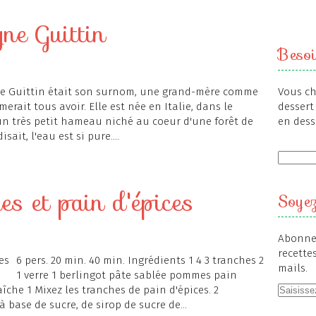
e Guittin
Besoi
 Guittin était son surnom, une grand-mère comme
Vous ch
merait tous avoir. Elle est née en Italie, dans le
dessert 
un très petit hameau niché au coeur d'une forêt de
en dess
sait, l'eau est si pure....
s et pain d'épices
Soyez
Abonnez
recette
6 pers. 20 min. 40 min. Ingrédients 1 4 3 tranches 2
mails.
1 verre 1 berlingot pâte sablée pommes pain
aîche 1 Mixez les tranches de pain d'épices. 2
à base de sucre, de sirop de sucre de...