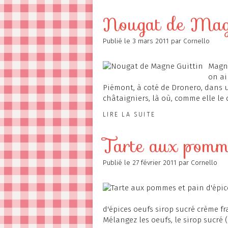
Contact
Nougat de Magn
Publié le
3 mars 2011
par Cornello
Magne
on ai
Piémont, à coté de Dronero, dans 
châtaigniers, là où, comme elle le di
LIRE LA SUITE
Tarte aux pomme
Publié le
27 février 2011
par Cornello
d'épices oeufs sirop sucré crème fr
Mélangez les oeufs, le sirop sucré (