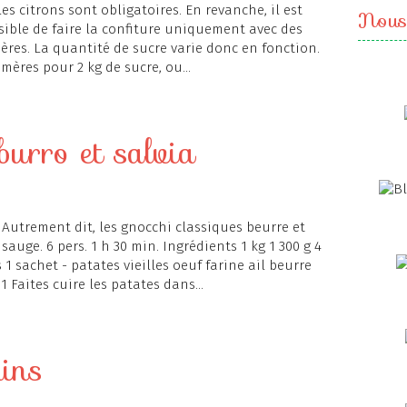
 les citrons sont obligatoires. En revanche, il est
Nous
sible de faire la confiture uniquement avec des
res. La quantité de sucre varie donc en fonction.
ères pour 2 kg de sucre, ou...
burro et salvia
Autrement dit, les gnocchi classiques beurre et
sauge. 6 pers. 1 h 30 min. Ingrédients 1 kg 1 300 g 4
 sachet - patates vieilles oeuf farine ail beurre
 Faites cuire les patates dans...
ins