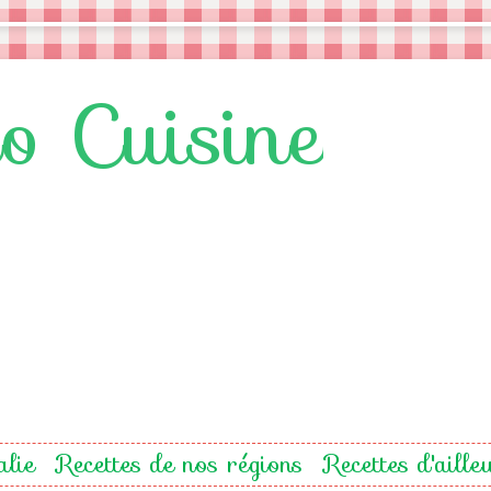
lo Cuisine
alie
Recettes de nos régions
Recettes d'aille