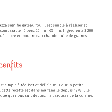
azza signifie gâteau fou. Il est simple à réaliser et
comparable ! 6 pers. 25 min. 65 min. Ingrédients 3 200
 oeufs sucre en poudre eau chaude huile de graines
confits
st simple à réaliser et délicieux... Pour la petite
.. cette recette est dans ma famille depuis 1978. Elle
que qui nous suit depuis... le Larousse de la cuisine,
.