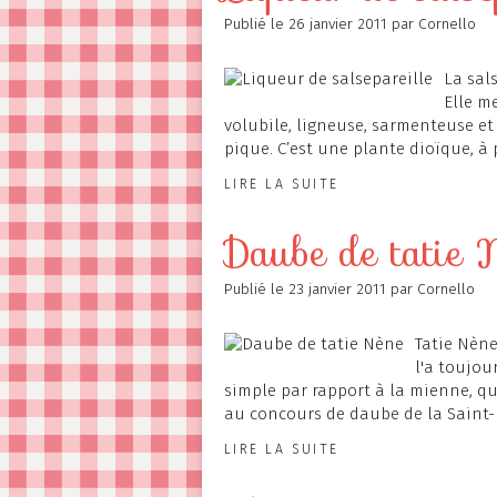
Publié le
26 janvier 2011
par Cornello
La sal
Elle m
volubile, ligneuse, sarmenteuse et
pique. C’est une plante dioïque, à pe
LIRE LA SUITE
Daube de tatie 
Publié le
23 janvier 2011
par Cornello
Tatie Nène
l'a toujou
simple par rapport à la mienne, qu
au concours de daube de la Saint-B
LIRE LA SUITE