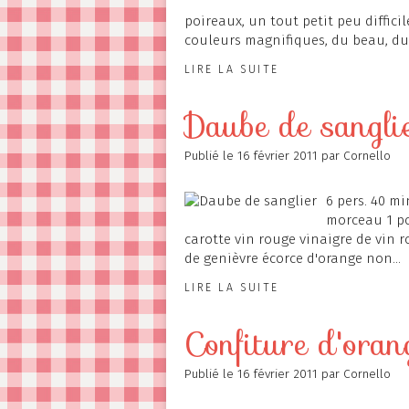
poireaux, un tout petit peu diffici
couleurs magnifiques, du beau, du bo
LIRE LA SUITE
Daube de sangli
Publié le
16 février 2011
par Cornello
6 pers. 40 mi
morceau 1 po
carotte vin rouge vinaigre de vin 
de genièvre écorce d'orange non...
LIRE LA SUITE
Confiture d'ora
Publié le
16 février 2011
par Cornello