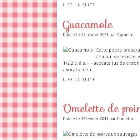
LIRE LA SUITE
Guacamole
Publié le
27 février 2011
par Cornello
Cette petite prépara
chacun sa recette, v
1/2 2 c. à s. - - avocats jus de cit
avocats bien...
LIRE LA SUITE
Omelette de poi
Publié le
17 février 2011
par Cornello