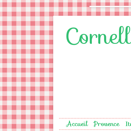
Cornel
Accueil
Provence
It