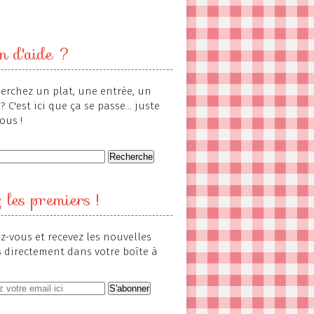
n d'aide ?
erchez un plat, une entrée, un
? C'est ici que ça se passe... juste
ous !
 les premiers !
-vous et recevez les nouvelles
s directement dans votre boîte à