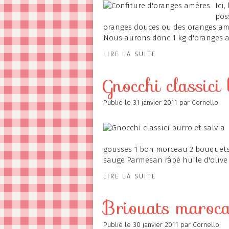
Ici,
pos
oranges douces ou des oranges amè
Nous aurons donc 1 kg d'oranges am
LIRE LA SUITE
Gnocchi classici 
Publié le
31 janvier 2011
par Cornello
gousses 1 bon morceau 2 bouquets 1
sauge Parmesan râpé huile d'olive 1
LIRE LA SUITE
Briouats maroca
Publié le
30 janvier 2011
par Cornello