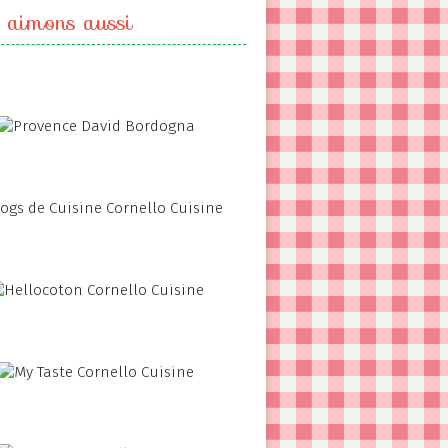
 aimons aussi