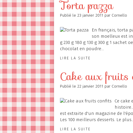
Torta pazza
Publié le
23 janvier 2011
par Cornello
En français, torta p
son moelleux est in
g 230 g 180 g 130 g 300 g 1 sachet
chocolat en poudre...
LIRE LA SUITE
Cake aux fruits 
Publié le
22 janvier 2011
par Cornello
Ce cake e
histoire.
est extraite d'un magazine de l'épo
Les 100 meilleurs desserts. Le plus..
LIRE LA SUITE