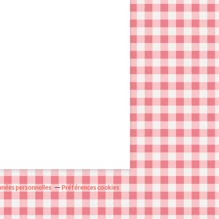
nnées personnelles
Préférences cookies