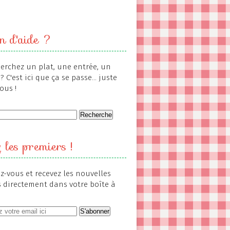
n d'aide ?
erchez un plat, une entrée, un
? C'est ici que ça se passe... juste
ous !
 les premiers !
-vous et recevez les nouvelles
s directement dans votre boîte à