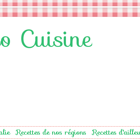
lo Cuisine
alie
Recettes de nos régions
Recettes d'aille