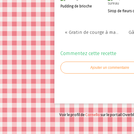
Pudding de brioche
Sirop de fleurs 
« Gratin de courge à ma...
Gâ
Commentez cette recette
Ajouter un commentaire
Voir le profil de
Cornello
sur le portail Overb