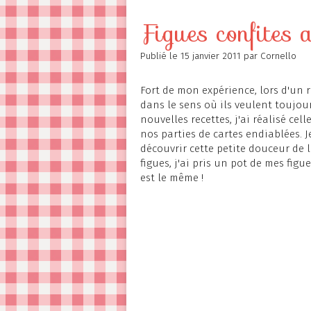
Contact
Figues confites
Publié le
15 janvier 2011
par Cornello
Fort de mon expérience, lors d'un
dans le sens où ils veulent toujou
nouvelles recettes, j'ai réalisé cel
nos parties de cartes endiablées. J
découvrir cette petite douceur de l
figues, j'ai pris un pot de mes figu
est le même !