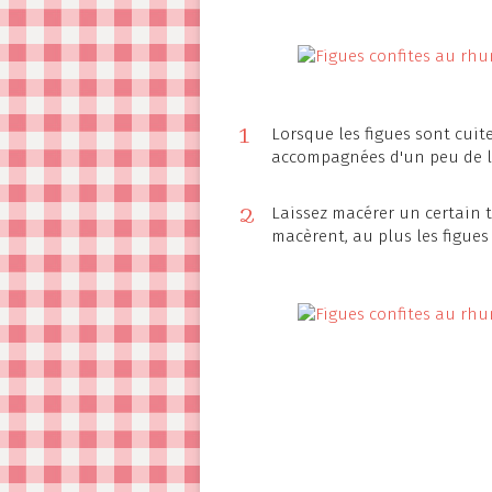
1
Lorsque les figues sont cuite
accompagnées d'un peu de le
2
Laissez macérer un certain te
macèrent, au plus les figues