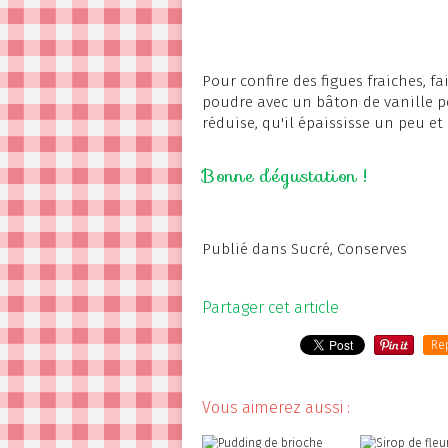
Pour confire des figues fraiches, fa
poudre avec un bâton de vanille pe
réduise, qu'il épaississe un peu et
Bonne dégustation !
Publié dans
Sucré
,
Conserves
Partager cet article
Re
Vous aimerez aussi :