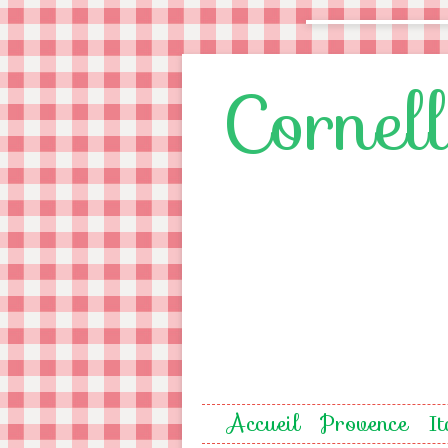
Cornel
Accueil
Provence
It