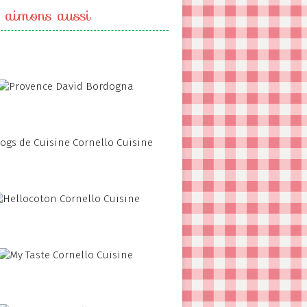
 aimons aussi