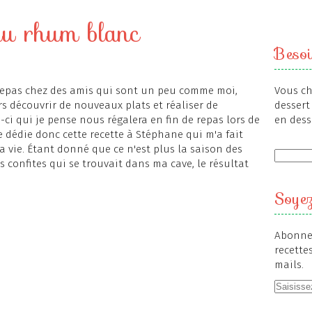
 au rhum blanc
Besoi
 repas chez des amis qui sont un peu comme moi,
Vous ch
rs découvrir de nouveaux plats et réaliser de
dessert 
le-ci qui je pense nous régalera en fin de repas lors de
en dess
e dédie donc cette recette à Stéphane qui m'a fait
a vie. Étant donné que ce n'est plus la saison des
es confites qui se trouvait dans ma cave, le résultat
Soyez
Abonnez
recette
mails.