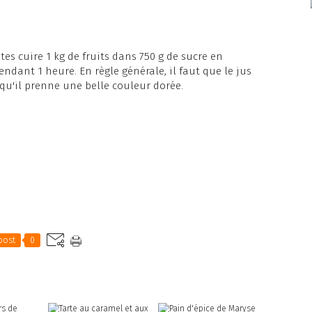
ites cuire 1 kg de fruits dans 750 g de sucre en
ndant 1 heure. En règle générale, il faut que le jus
 qu'il prenne une belle couleur dorée.
post
0