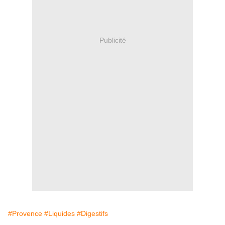
Publicité
#Provence
#Liquides
#Digestifs