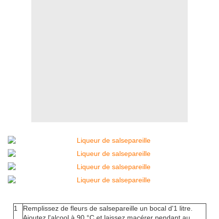
1
Remplissez de fleurs de salsepareille un bocal d'1 litre.
Ajoutez l'alcool à 90 °C et laissez macérer pendant au