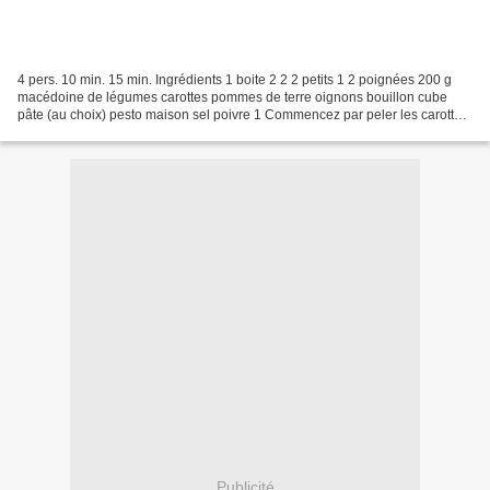
4 pers. 10 min. 15 min. Ingrédients 1 boite 2 2 2 petits 1 2 poignées 200 g
macédoine de légumes carottes pommes de terre oignons bouillon cube
pâte (au choix) pesto maison sel poivre 1 Commencez par peler les carottes,
les pommes de terre et les oignons...
Publicité