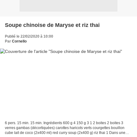
Soupe chinoise de Maryse et riz thai
Publié le 22/02/2020 à 10:00
Par
Cornello
6 pers. 15 min. 15 min. Ingrédients 600 g 4 150 g 3 1 2 boites 2 boites 3
verres gambas (décortiquées) carottes haricots verts courgettes bouillon
cube lait de coco (2x400 ml) red curry soup (2x400 g) riz thai 1 Dans une