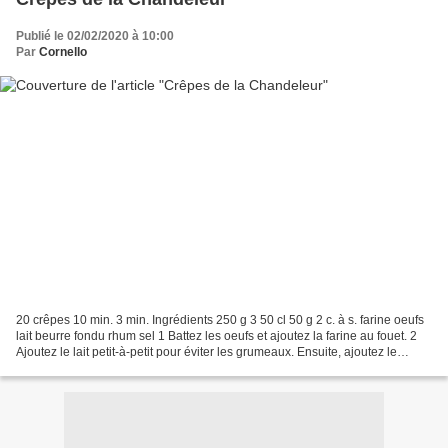
Publié le 02/02/2020 à 10:00
Par
Cornello
20 crêpes 10 min. 3 min. Ingrédients 250 g 3 50 cl 50 g 2 c. à s. farine oeufs
lait beurre fondu rhum sel 1 Battez les oeufs et ajoutez la farine au fouet. 2
Ajoutez le lait petit-à-petit pour éviter les grumeaux. Ensuite, ajoutez le
beurre et le reste...