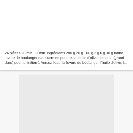
24 pièces 30 min. 12 min. Ingrédients 280 g 20 g 160 g 2 g 6 g 30 g farine
levure de boulanger eau sucre en poudre sel huile d'olive semoule (grand
duro) pour la finition 1 Versez l'eau, la levure de boulanger, l'huile d'olive, le
sucre et la moitié de...