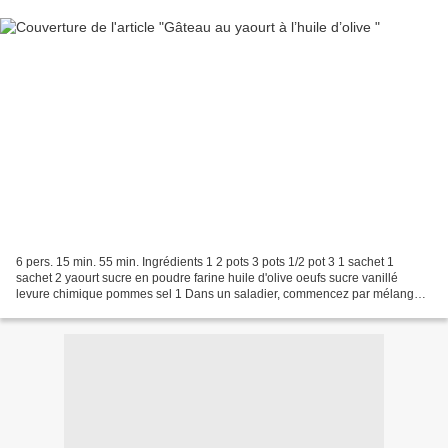
6 pers. 15 min. 55 min. Ingrédients 1 2 pots 3 pots 1/2 pot 3 1 sachet 1
sachet 2 yaourt sucre en poudre farine huile d'olive oeufs sucre vanillé
levure chimique pommes sel 1 Dans un saladier, commencez par mélanger
les œufs, le sucre et le sucre vanillé....