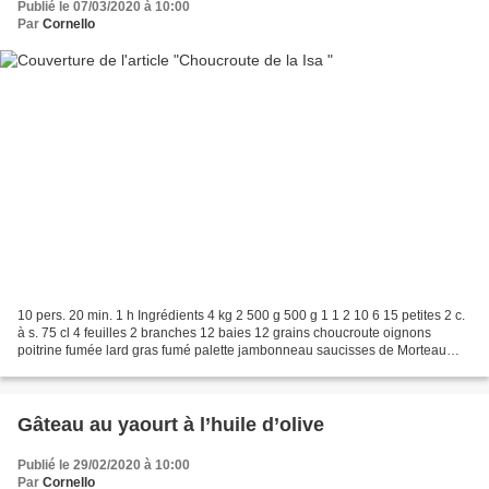
Publié le 07/03/2020 à 10:00
Par
Cornello
10 pers. 20 min. 1 h Ingrédients 4 kg 2 500 g 500 g 1 1 2 10 6 15 petites 2 c.
à s. 75 cl 4 feuilles 2 branches 12 baies 12 grains choucroute oignons
poitrine fumée lard gras fumé palette jambonneau saucisses de Morteau
saucisses Knack saucisses fumées...
Gâteau au yaourt à l’huile d’olive
Publié le 29/02/2020 à 10:00
Par
Cornello