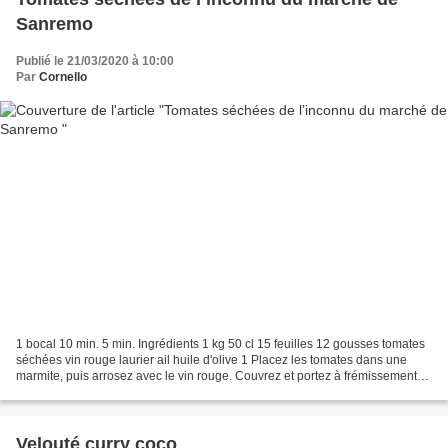
Sanremo
Publié le 21/03/2020 à 10:00
Par
Cornello
1 bocal 10 min. 5 min. Ingrédients 1 kg 50 cl 15 feuilles 12 gousses tomates
séchées vin rouge laurier ail huile d'olive 1 Placez les tomates dans une
marmite, puis arrosez avec le vin rouge. Couvrez et portez à frémissement
en remuant régulièrement....
Velouté curry coco