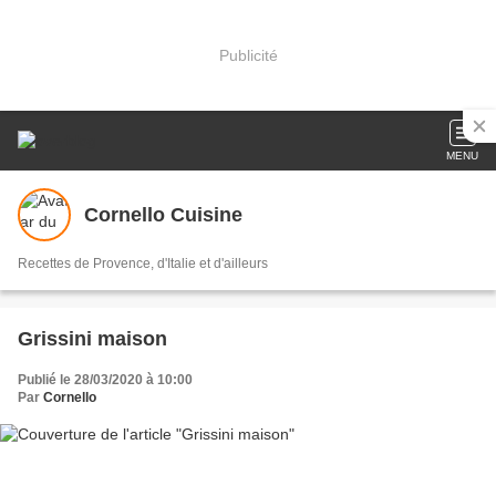
Publicité
MENU
Cornello Cuisine
Recettes de Provence, d'Italie et d'ailleurs
Grissini maison
Publié le 28/03/2020 à 10:00
Par
Cornello