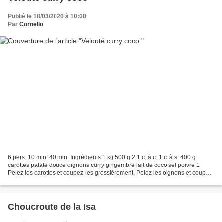
Publié le 18/03/2020 à 10:00
Par
Cornello
6 pers. 10 min. 40 min. Ingrédients 1 kg 500 g 2 1 c. à c. 1 c. à s. 400 g
carottes patate douce oignons curry gingembre lait de coco sel poivre 1
Pelez les carottes et coupez-les grossièrement. Pelez les oignons et coupez-
les grossièrement. Enfin, pelez...
Choucroute de la Isa