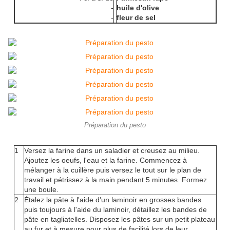
-
huile d'olive
-
fleur de sel
Préparation du pesto
1
Versez la farine dans un saladier et creusez au milieu.
Ajoutez les oeufs, l'eau et la farine. Commencez à
mélanger à la cuillère puis versez le tout sur le plan de
travail et pétrissez à la main pendant 5 minutes. Formez
une boule.
2
Étalez la pâte à l'aide d'un laminoir en grosses bandes
puis toujours à l'aide du laminoir, détaillez les bandes de
pâte en tagliatelles. Disposez les pâtes sur un petit plateau
au fur et à mesure pour plus de facilité lors de leur