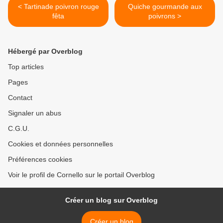
< Tartinade poivron rouge
Quiche gourmande aux
fêta
poivrons >
Hébergé par Overblog
Top articles
Pages
Contact
Signaler un abus
C.G.U.
Cookies et données personnelles
Préférences cookies
Voir le profil de Cornello sur le portail Overblog
Créer un blog sur Overblog
Créer un blog