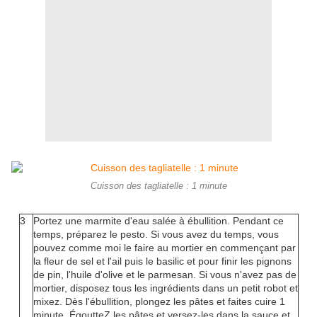
Cuisson des tagliatelle : 1 minute
3
Portez une marmite d'eau salée à ébullition. Pendant ce
temps, préparez le pesto. Si vous avez du temps, vous
pouvez comme moi le faire au mortier en commençant par
la fleur de sel et l'ail puis le basilic et pour finir les pignons
de pin, l'huile d'olive et le parmesan. Si vous n'avez pas de
mortier, disposez tous les ingrédients dans un petit robot et
mixez. Dès l'ébullition, plongez les pâtes et faites cuire 1
minute. ÉgoutteZ les pâtes et versez-les dans la sauce et