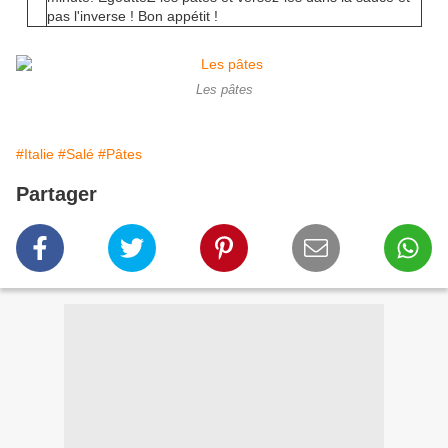
pas l'inverse ! Bon appétit !
Les pâtes
#Italie
#Salé
#Pâtes
Partager