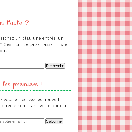
n d'aide ?
erchez un plat, une entrée, un
? C'est ici que ça se passe... juste
ous !
 les premiers !
-vous et recevez les nouvelles
s directement dans votre boîte à