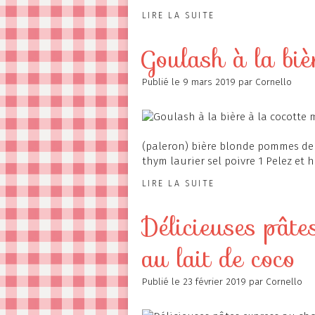
LIRE LA SUITE
Goulash à la biè
Publié le
9 mars 2019
par Cornello
(paleron) bière blonde pommes de 
thym laurier sel poivre 1 Pelez et 
LIRE LA SUITE
Délicieuses pâte
au lait de coco
Publié le
23 février 2019
par Cornello