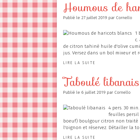
Houmous de hari
Publié le
27 juillet 2019
par Cornello
1 
c.
de citron tahiné huile d'olive cumi
jus. Versez dans un bol mixeur et r
LIRE LA SUITE
Taboulé libanais
Publié le
6 juillet 2019
par Cornello
4 pers. 30 min.
feuilles persi
boeuf) boulgour citron non traité 
l'oignon et réservez. Détailler la to
LIRE LA SUITE