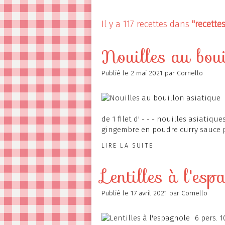
Contact
Il y a 117 recettes dans
"recettes
Nouilles au boui
Publié le
2 mai 2021
par Cornello
de 1 filet d' - - - nouilles asiatiq
gingembre en poudre curry sauce p
LIRE LA SUITE
Lentilles à l'esp
Publié le
17 avril 2021
par Cornello
6 pers. 