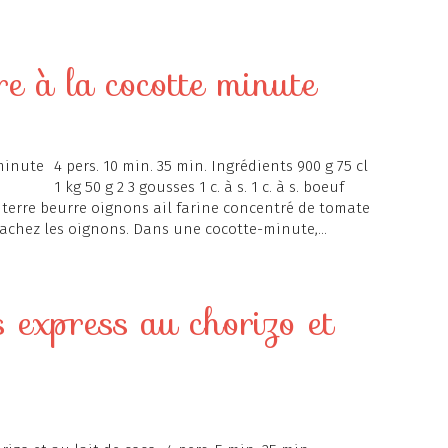
re à la cocotte minute
4 pers. 10 min. 35 min. Ingrédients 900 g 75 cl
1 kg 50 g 2 3 gousses 1 c. à s. 1 c. à s. boeuf
terre beurre oignons ail farine concentré de tomate
hachez les oignons. Dans une cocotte-minute,...
s express au chorizo et