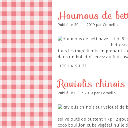
Houmous de bet
Publié le
30 juin 2019
par Cornello
1 bol 5 m
betterav
tous les ingrédients en prenant so
dans un bol et réservez au frais avan
LIRE LA SUITE
Raviolis chinois
Publié le
8 juin 2019
par Cornello
sel Velouté de buttent 1 kg 1 2 gou
coco bouillon cube végétal huile d'ol