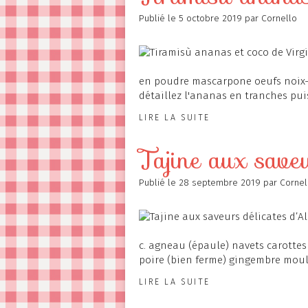
Publié le
5 octobre 2019
par Cornello
en poudre mascarpone oeufs noix-d
détaillez l'ananas en tranches pui
LIRE LA SUITE
Tajine aux saveu
Publié le
28 septembre 2019
par Cornel
c. agneau (épaule) navets carotte
poire (bien ferme) gingembre moulu
LIRE LA SUITE