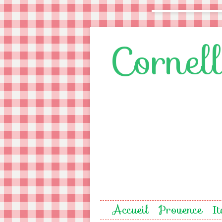
Cornel
Accueil
Provence
It