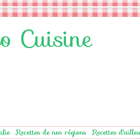
lo Cuisine
alie
Recettes de nos régions
Recettes d'aille