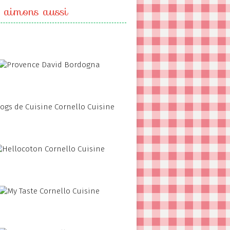
 aimons aussi