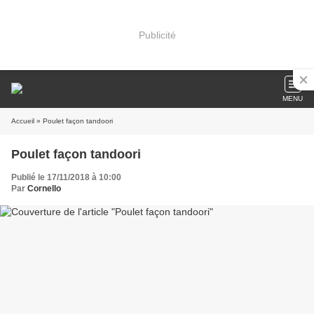
Publicité
MENU
Accueil
» Poulet façon tandoori
Poulet façon tandoori
Publié le 17/11/2018 à 10:00
Par
Cornello