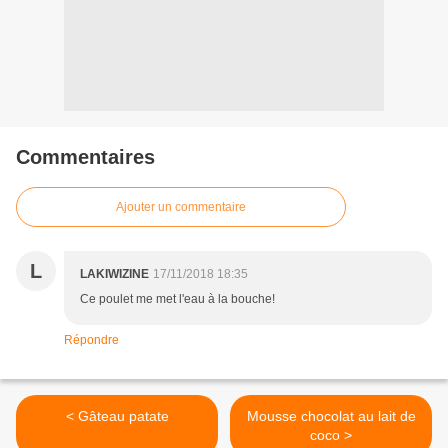
Commentaires
Ajouter un commentaire
L
LAKIWIZINE
17/11/2018 18:35
Ce poulet me met l'eau à la bouche!
Répondre
< Gâteau patate
Mousse chocolat au lait de
coco >