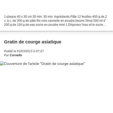
1 plaque 40 x 30 cm 30 min. 30 min. Ingrédients Pâte 12 feuilles 400 g de 2
c. à c. de 200 g de pâte filo noix cannelle en poudre beurre Sirop 500 ml d'
200 g de 100 g de eau sucre en poudre miel 1 Disposez l'eau et le sucre
dans une casserole. Portez...
Gratin de courge asiatique
Publié le 01/03/2013 à 07:27
Par
Cornello