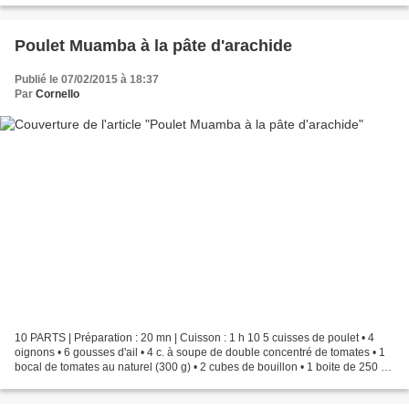
Poulet Muamba à la pâte d'arachide
Publié le 07/02/2015 à 18:37
Par
Cornello
10 PARTS | Préparation : 20 mn | Cuisson : 1 h 10 5 cuisses de poulet • 4
oignons • 6 gousses d'ail • 4 c. à soupe de double concentré de tomates • 1
bocal de tomates au naturel (300 g) • 2 cubes de bouillon • 1 boite de 250 g
de pâte d'arachide • 1 c....