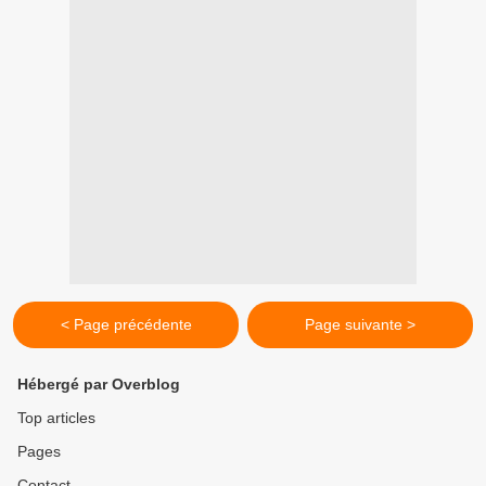
< Page précédente
Page suivante >
Hébergé par Overblog
Top articles
Pages
Contact