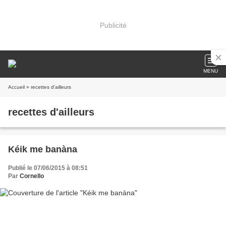
Publicité
MENU
Accueil
» recettes d'ailleurs
recettes d'ailleurs
Kéik me banàna
Publié le 07/06/2015 à 08:51
Par
Cornello