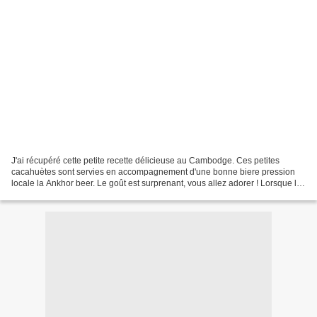
J'ai récupéré cette petite recette délicieuse au Cambodge. Ces petites
cacahuètes sont servies en accompagnement d'une bonne biere pression
locale la Ankhor beer. Le goût est surprenant, vous allez adorer ! Lorsque la
préparation a refroidi, vous pourrez...