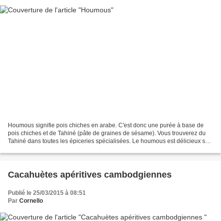
Houmous signifie pois chiches en arabe. C'est donc une purée à base de
pois chiches et de Tahiné (pâte de graines de sésame). Vous trouverez du
Tahiné dans toutes les épiceries spécialisées. Le houmous est délicieux sur
des petites tranches de pain grillé,...
Cacahuètes apéritives cambodgiennes
Publié le 25/03/2015 à 08:51
Par
Cornello