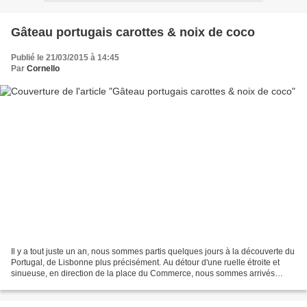
Gâteau portugais carottes & noix de coco
Publié le 21/03/2015 à 14:45
Par
Cornello
Il y a tout juste un an, nous sommes partis quelques jours à la découverte du
Portugal, de Lisbonne plus précisément. Au détour d'une ruelle étroite et
sinueuse, en direction de la place du Commerce, nous sommes arrivés
devant une pension familiale où...