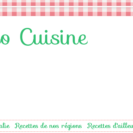
lo Cuisine
alie
Recettes de nos régions
Recettes d'aille