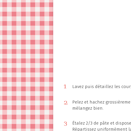
1
Lavez puis détaillez les cour
2
Pelez et hachez grossièremen
mélangez bien.
3
Étalez 2/3 de pâte et dispos
Répartissez uniformément la 