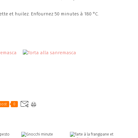
ette et huilez. Enfournez 50 minutes à 180 °C.
post
0