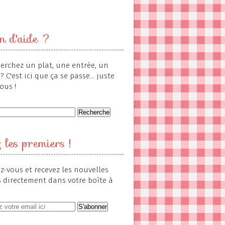
n d'aide ?
erchez un plat, une entrée, un
? C'est ici que ça se passe... juste
ous !
 les premiers !
-vous et recevez les nouvelles
s directement dans votre boîte à