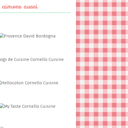
 aimons aussi