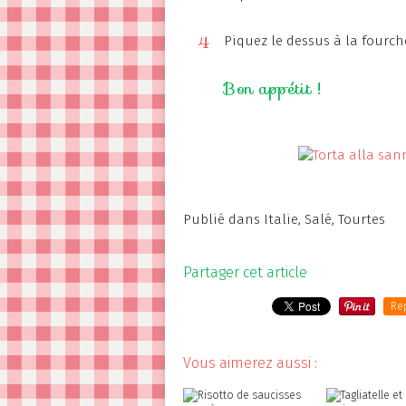
4
Piquez le dessus à la fourch
Bon appétit !
Publié dans
Italie
,
Salé
,
Tourtes
Partager cet article
Re
Vous aimerez aussi :