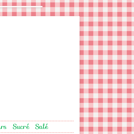
urs
Sucré
Salé