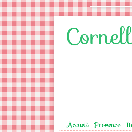
Cornel
Accueil
Provence
It