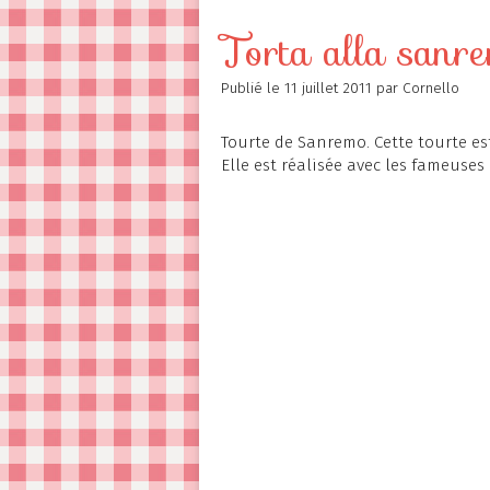
Contact
Torta alla sanr
Publié le
11 juillet 2011
par Cornello
Tourte de Sanremo. Cette tourte est
Elle est réalisée avec les fameuses