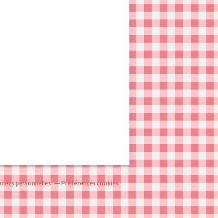
nnées personnelles
Préférences cookies