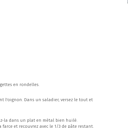
gettes en rondelles.
t l'oignon. Dans un saladier, versez le tout et
ez-la dans un plat en métal bien huilé.
farce et recouvrez avec le 1/3 de pâte restant.