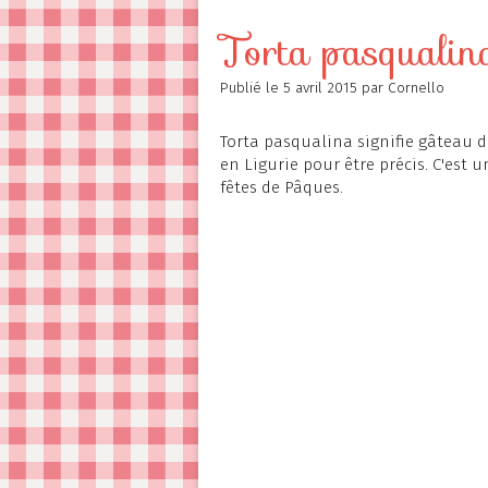
Contact
Torta pasqualin
Publié le
5 avril 2015
par Cornello
Torta pasqualina signifie gâteau de
en Ligurie pour être précis. C'est u
fêtes de Pâques.