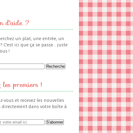
n d'aide ?
erchez un plat, une entrée, un
? C'est ici que ça se passe... juste
ous !
 les premiers !
-vous et recevez les nouvelles
s directement dans votre boîte à