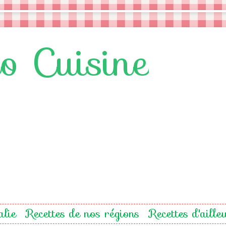
lo Cuisine
alie
Recettes de nos régions
Recettes d'aille