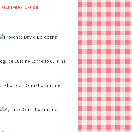
 aimons aussi