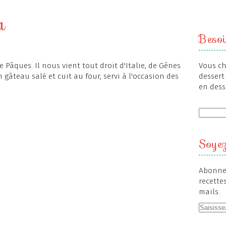
a
Besoi
 Pâques. Il nous vient tout droit d'Italie, de Gênes
Vous ch
n gâteau salé et cuit au four, servi à l'occasion des
dessert 
en dess
Soyez
Abonnez
recette
mails.