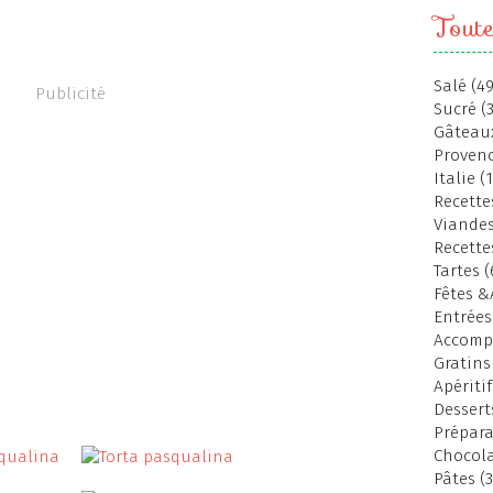
Toute
Salé (49
Publicité
Sucré (
Gâteaux
Provenc
Italie (
Recettes
Viandes
Recette
Tartes (
Fêtes &
Entrées
Accomp
Gratins
Apéritif
Dessert
Prépara
Chocola
Pâtes (3