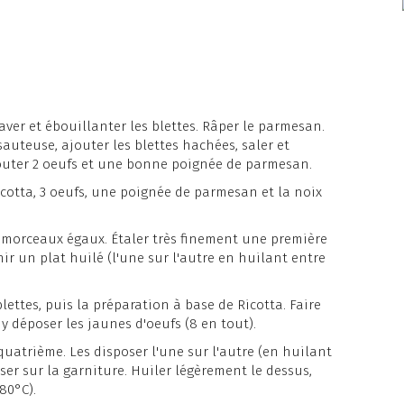
aver et ébouillanter les blettes. Râper le parmesan.
auteuse, ajouter les blettes hachées, saler et
 ajouter 2 oeufs et une bonne poignée de parmesan.
cotta, 3 oeufs, une poignée de parmesan et la noix
4 morceaux égaux. Étaler très finement une première
ir un plat huilé (l'une sur l'autre en huilant entre
lettes, puis la préparation à base de Ricotta. Faire
y déposer les jaunes d'oeufs (8 en tout).
 quatrième. Les disposer l'une sur l'autre (en huilant
ser sur la garniture. Huiler légèrement le dessus,
80°C).