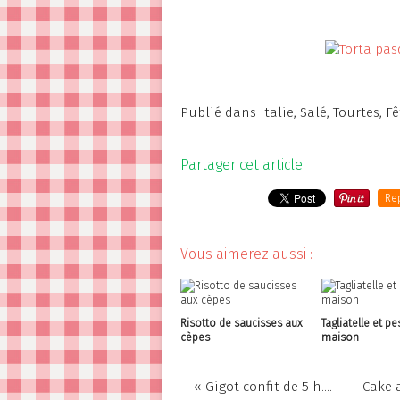
Publié dans
Italie
,
Salé
,
Tourtes
,
Fê
Partager cet article
Re
Vous aimerez aussi :
Risotto de saucisses aux
Tagliatelle et pe
cèpes
maison
« Gigot confit de 5 h....
Cake 