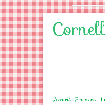
Cornel
Accueil
Provence
It