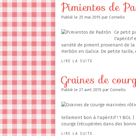
Pimientos de P
Publié le
25 mai 2015
par Cornello
Ce petit 
l'apéritif
variété de piment provenant de la 
Herbón en Galice. De petite taille, e
LIRE LA SUITE
Graines de courg
Publié le
27 avril 2015
par Cornello
tellement bon à l'apéritif ! 1 BOL 
courge (récupérées dans des bonnes 
LIRE LA SUITE