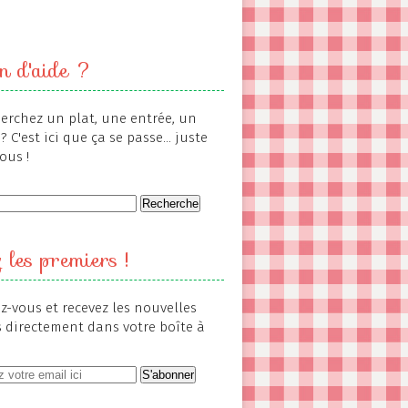
n d'aide ?
erchez un plat, une entrée, un
? C'est ici que ça se passe... juste
ous !
 les premiers !
-vous et recevez les nouvelles
s directement dans votre boîte à