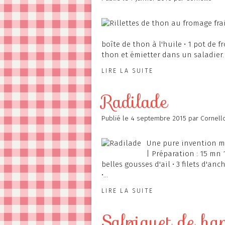
boîte de thon à l'huile • 1 pot de fr
thon et émietter dans un saladier. 
LIRE LA SUITE
Radilade
Publié le
4 septembre 2015
par Cornell
Une pure invention mai
| Préparation : 15 mn 1
belles gousses d'ail • 3 filets d'anch
•...
LIRE LA SUITE
Salpiquet de har