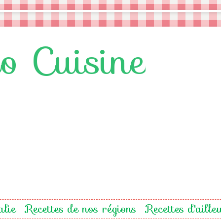
lo Cuisine
alie
Recettes de nos régions
Recettes d'aille