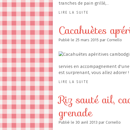
tranches de pain grillé,...
LIRE LA SUITE
Cacahuètes apér
Publié le
25 mars 2015
par Cornello
servies en accompagnement d'une b
est surprenant, vous allez adorer !
LIRE LA SUITE
Riz sauté ail, c
grenade
Publié le
30 avril 2013
par Cornello