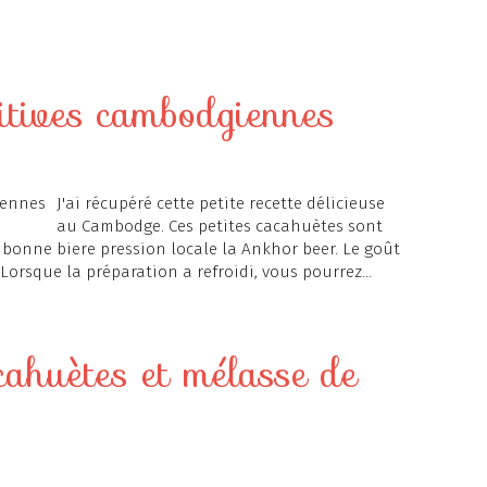
itives cambodgiennes
J'ai récupéré cette petite recette délicieuse
au Cambodge. Ces petites cacahuètes sont
onne biere pression locale la Ankhor beer. Le goût
 Lorsque la préparation a refroidi, vous pourrez...
acahuètes et mélasse de