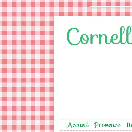
Cornel
Accueil
Provence
It