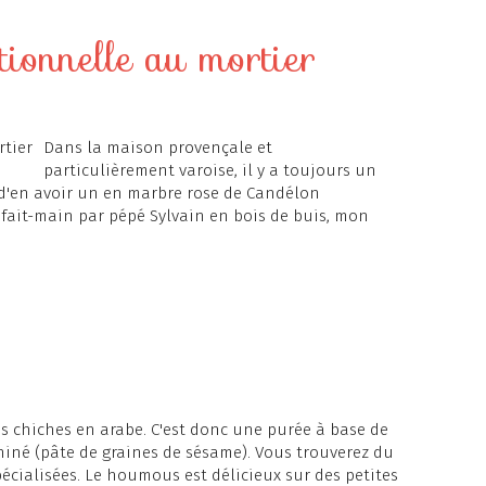
ionnelle au mortier
Dans la maison provençale et
particulièrement varoise, il y a toujours un
e d'en avoir un en marbre rose de Candélon
 fait-main par pépé Sylvain en bois de buis, mon
s chiches en arabe. C'est donc une purée à base de
hiné (pâte de graines de sésame). Vous trouverez du
pécialisées. Le houmous est délicieux sur des petites