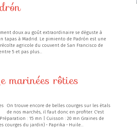
adrón
piment doux au goût extraordinaire se déguste à
 en tapas à Madrid. Le pimiento de Padrón est une
récolte agricole du couvent de San Francisco de
ntre 5 et pas plus...
e marinées rôties
On trouve encore de belles courges sur les étals
de nos marchés, il faut donc en profiter. C'est
| Préparation : 15 mn | Cuisson : 20 mn Graines de
courges du jardin) • Paprika • Huile...