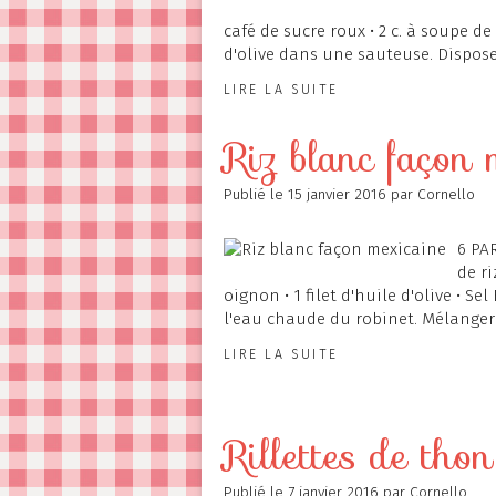
café de sucre roux • 2 c. à soupe de
d'olive dans une sauteuse. Disposer
LIRE LA SUITE
Riz blanc façon 
Publié le
15 janvier 2016
par Cornello
6 PAR
de ri
oignon • 1 filet d'huile d'olive • Se
l'eau chaude du robinet. Mélanger 
LIRE LA SUITE
Rillettes de tho
Publié le
7 janvier 2016
par Cornello