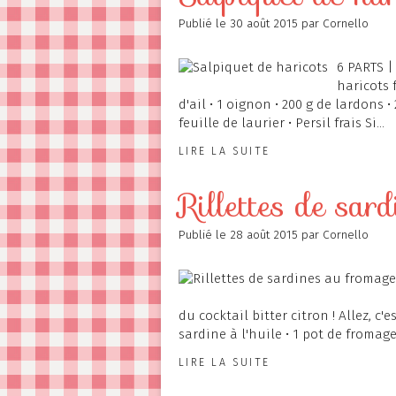
Publié le
30 août 2015
par Cornello
6 PARTS |
haricots 
d'ail • 1 oignon • 200 g de lardons • 
feuille de laurier • Persil frais Si...
LIRE LA SUITE
Rillettes de sar
Publié le
28 août 2015
par Cornello
du cocktail bitter citron ! Allez, c
sardine à l'huile • 1 pot de fromage f
LIRE LA SUITE