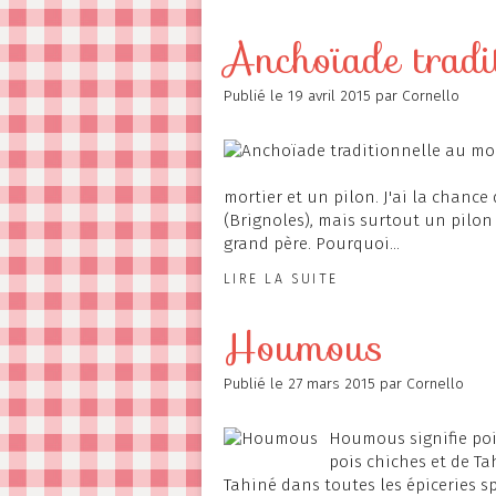
Anchoïade tradit
Publié le
19 avril 2015
par Cornello
mortier et un pilon. J'ai la chanc
(Brignoles), mais surtout un pilon
grand père. Pourquoi...
LIRE LA SUITE
Houmous
Publié le
27 mars 2015
par Cornello
Houmous signifie poi
pois chiches et de Ta
Tahiné dans toutes les épiceries s