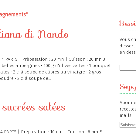
agnements"
Besoi
iliana di Nando
Vous ch
dessert 
en dess
4 PARTS | Préparation : 20 mn | Cuisson : 20 mn 3
belles aubergines • 100 g d'olives vertes • 1 bouquet
mates • 2 c. à soupe de câpres au vinaigre • 2 gros
oudre • 2 c. à soupe de...
Soyez
 sucrées salées
Abonnez
recette
mails.
4 PARTS | Préparation : 10 mn | Cuisson : 6 mn 8