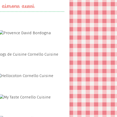
 aimons aussi