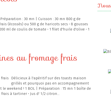
Nous
 Préparation : 30 mn | Cuisson : 30 mn 800 g de
frais (écossés) ou 500 g de haricots secs • 8 gousses
200 ml de coulis de tomate • 1 filet d'huile d'olive • 1
dines au fromage frais
Délicieux à l'apéritif sur des toasts maison
grillés et pourquoi pas en accompagnement
'est le weekend ! 1 BOL | Préparation : 15 mn 1 boîte de
rais à tartiner • Jus d' 1/2 citron...