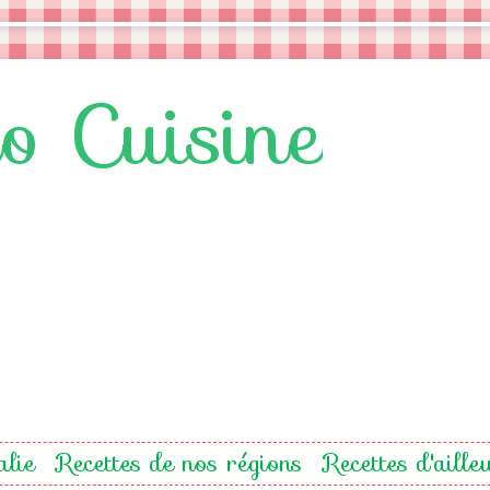
lo Cuisine
alie
Recettes de nos régions
Recettes d'aille