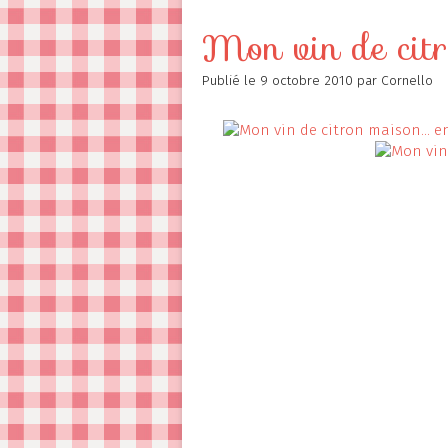
Contact
Mon vin de citron
Publié le
9 octobre 2010
par Cornello