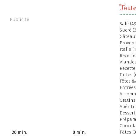
Toute
Publicité
Salé (49
Sucré (
Gâteaux
Provenc
Italie (
Recettes
Viandes
Recette
Tartes (
Fêtes &
Entrées
Accomp
Gratins
Apéritif
Dessert
Prépara
Chocola
Pâtes (3
20 min.
0 min.