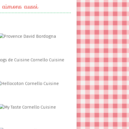
 aimons aussi