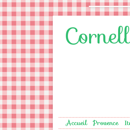
Cornel
Accueil
Provence
It