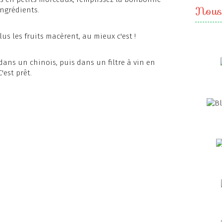
Nous
ingrédients.
us les fruits macèrent, au mieux c'est !
 dans un chinois, puis dans un filtre à vin en
'est prêt.