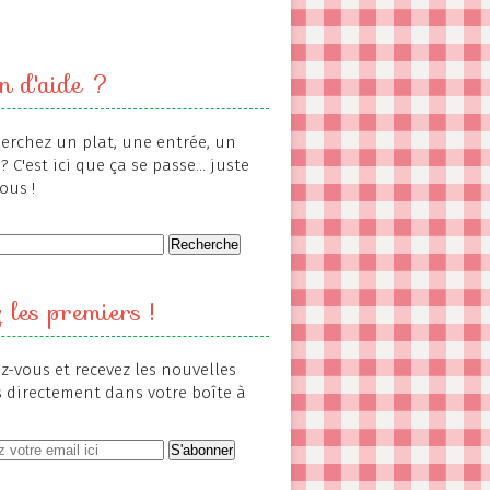
n d'aide ?
erchez un plat, une entrée, un
? C'est ici que ça se passe... juste
ous !
 les premiers !
-vous et recevez les nouvelles
s directement dans votre boîte à