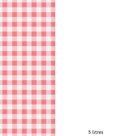
5 litres