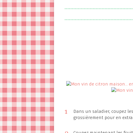
1
Dans un saladier, coupez les 
grossièrement pour en extrai
Coupez maintenant les fruit