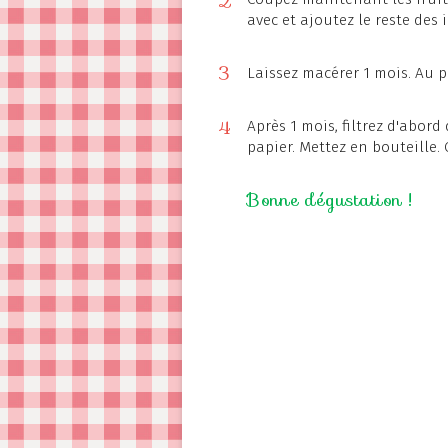
2
avec et ajoutez le reste des 
3
Laissez macérer 1 mois. Au pl
4
Après 1 mois, filtrez d'abord
papier. Mettez en bouteille. C
Bonne dégustation !