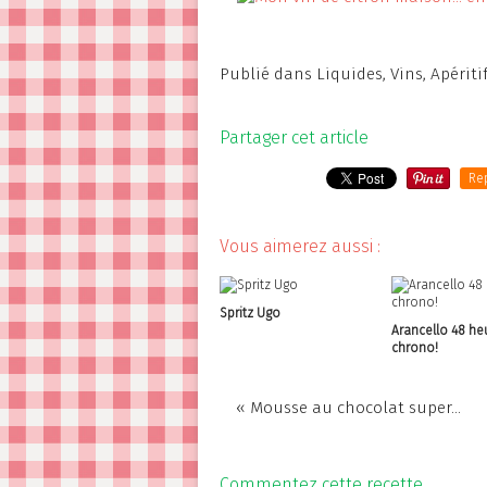
Publié dans
Liquides
,
Vins
,
Apériti
Partager cet article
Re
Vous aimerez aussi :
Spritz Ugo
Arancello 48 he
chrono!
« Mousse au chocolat super...
Commentez cette recette