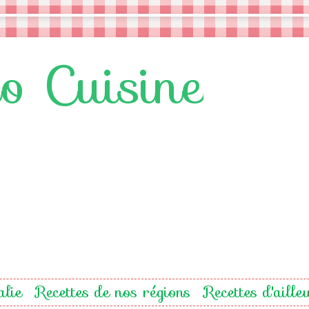
lo Cuisine
alie
Recettes de nos régions
Recettes d'aille