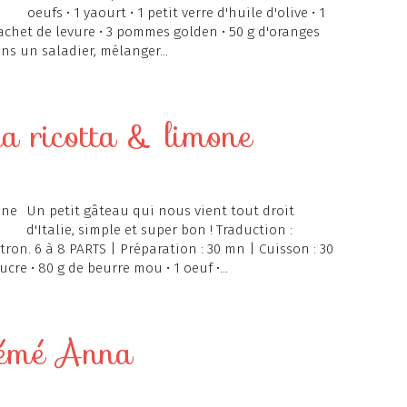
oeufs • 1 yaourt • 1 petit verre d'huile d'olive • 1
 sachet de levure • 3 pommes golden • 50 g d'oranges
ans un saladier, mélanger...
na ricotta & limone
Un petit gâteau qui nous vient tout droit
d'Italie, simple et super bon ! Traduction :
tron. 6 à 8 PARTS | Préparation : 30 mn | Cuisson : 30
ucre • 80 g de beurre mou • 1 oeuf •...
mémé Anna