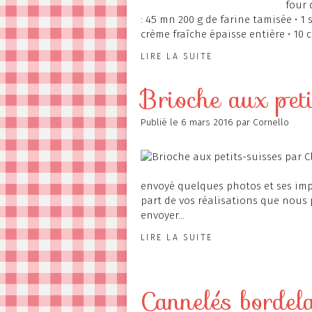
four 
: 45 mn 200 g de farine tamisée • 1 
crème fraîche épaisse entière • 10 cl 
LIRE LA SUITE
Brioche aux pet
Publié le
6 mars 2016
par Cornello
envoyé quelques photos et ses impr
part de vos réalisations que nous 
envoyer...
LIRE LA SUITE
Cannelés bordel