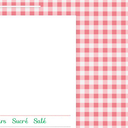
urs
Sucré
Salé