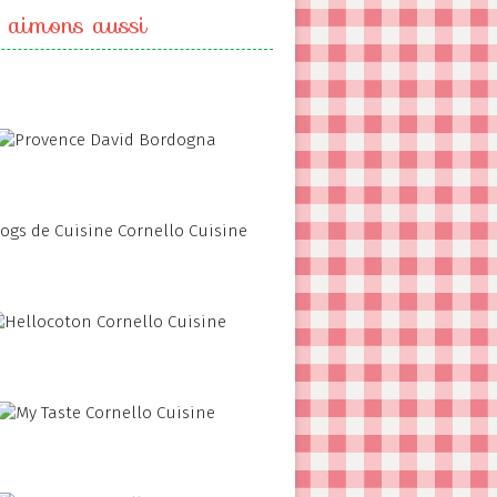
 aimons aussi