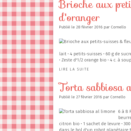
Brioche aux peti
d'oranger
Publié le
28 février 2016
par Cornello
lait • 4 petits-suisses • 60 g de suc
• Zeste d'1/2 orange bio • 4 c. à sou
LIRE LA SUITE
Torta sabbiosa a
Publié le
27 février 2016
par Cornello
6 à 8 
beurre
citron bio • 1 sachet de levure • 3
dans le bol d'un robot planétaire 