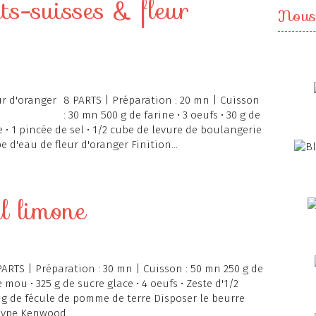
ts-suisses & fleur
Nous
8 PARTS | Préparation : 20 mn | Cuisson
: 30 mn 500 g de farine • 3 oeufs • 30 g de
re • 1 pincée de sel • 1/2 cube de levure de boulangerie
pe d'eau de fleur d'oranger Finition...
l limone
PARTS | Préparation : 30 mn | Cuisson : 50 mn 250 g de
 mou • 325 g de sucre glace • 4 oeufs • Zeste d'1/2
00 g de fécule de pomme de terre Disposer le beurre
type Kenwood...