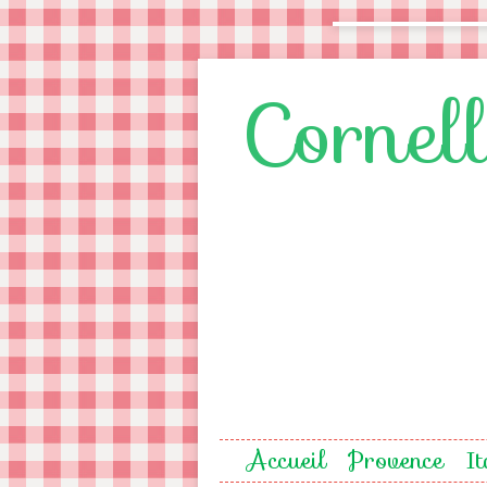
Cornel
Accueil
Provence
It