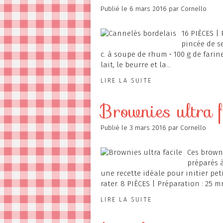
Publié le
6 mars 2016
par Cornello
16 PIÈCES | 
pincée de se
c. à soupe de rhum • 100 g de farine
lait, le beurre et la...
LIRE LA SUITE
Brownies ultra f
Publié le
3 mars 2016
par Cornello
Ces browni
préparés à
une recette idéale pour initier peti
rater. 8 PIÈCES | Préparation : 25 mn
LIRE LA SUITE