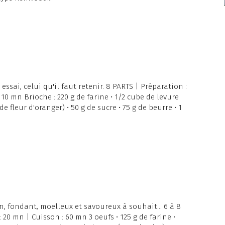
 essai, celui qu'il faut retenir. 8 PARTS | Préparation :
 10 mn Brioche : 220 g de farine • 1/2 cube de levure
e fleur d'oranger) • 50 g de sucre • 75 g de beurre • 1
n, fondant, moelleux et savoureux à souhait... 6 à 8
 20 mn | Cuisson : 60 mn 3 oeufs • 125 g de farine •