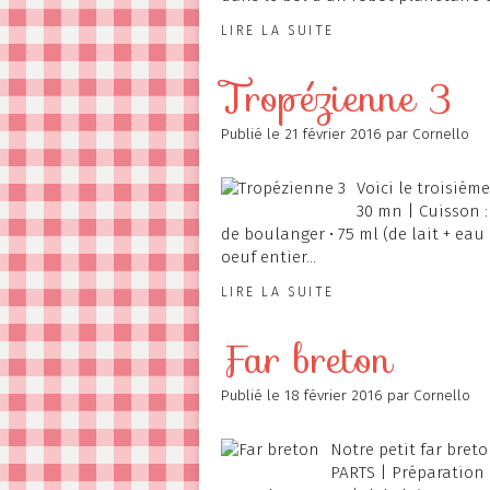
LIRE LA SUITE
Tropézienne 3
Publié le
21 février 2016
par Cornello
Voici le troisième
30 mn | Cuisson :
de boulanger • 75 ml (de lait + eau d
oeuf entier...
LIRE LA SUITE
Far breton
Publié le
18 février 2016
par Cornello
Notre petit far breto
PARTS | Préparation :