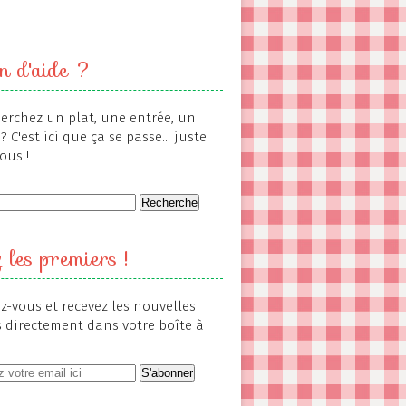
n d'aide ?
erchez un plat, une entrée, un
? C'est ici que ça se passe... juste
ous !
 les premiers !
-vous et recevez les nouvelles
s directement dans votre boîte à