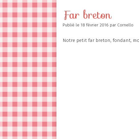
Contact
Far breton
Publié le
18 février 2016
par Cornello
Notre petit far breton, fondant, mo