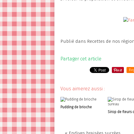
Publié dans
Recettes de nos régio
Partager cet article
Re
Vous aimerez aussi :
Pudding de brioche
Sirop de fleurs 
« Endives braisées sucrées...