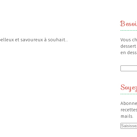
Besoi
elleux et savoureux à souhait...
Vous ch
dessert 
en dess
Soyez
Abonnez
recette
mails.