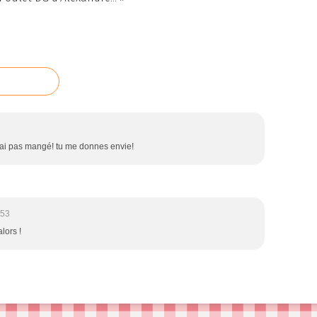
n ai pas mangé! tu me donnes envie!
:53
alors !