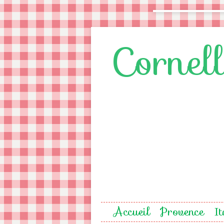
Cornel
Accueil
Provence
It