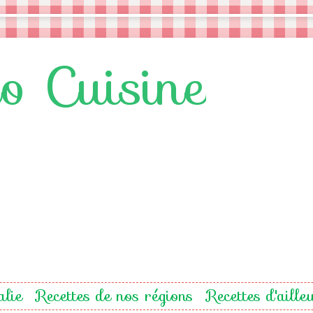
lo Cuisine
alie
Recettes de nos régions
Recettes d'aille