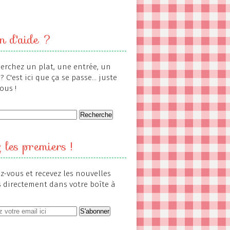
n d'aide ?
erchez un plat, une entrée, un
? C'est ici que ça se passe... juste
ous !
 les premiers !
-vous et recevez les nouvelles
s directement dans votre boîte à