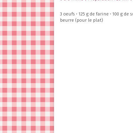
3 oeufs • 125 g de farine • 100 g de 
beurre (pour le plat)