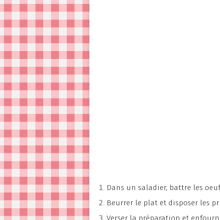
Dans un saladier, battre les oeufs
Beurrer le plat et disposer les 
Verser la préparation et enfourn