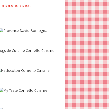
 aimons aussi