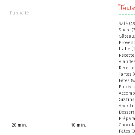
Toute
Publicité
Salé (49
Sucré (
Gâteaux
Provenc
Italie (
Recettes
Viandes
Recette
Tartes (
Fêtes &
Entrées
Accomp
Gratins
Apéritif
Dessert
Prépara
Chocola
20 min.
10 min.
Pâtes (3