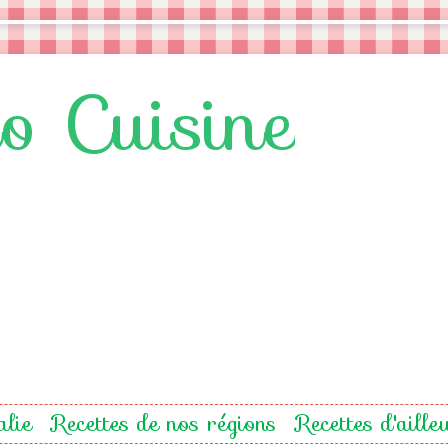
lo Cuisine
alie
Recettes de nos régions
Recettes d'aille