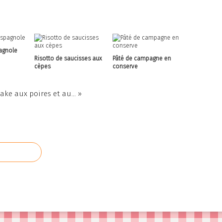
pagnole
Risotto de saucisses aux
Pâté de campagne en
cèpes
conserve
ake aux poires et au... »