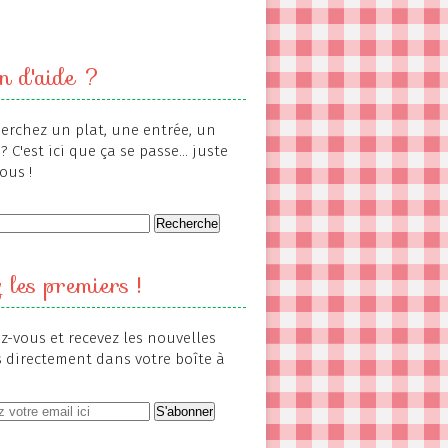
n d'aide ?
erchez un plat, une entrée, un
? C'est ici que ça se passe... juste
ous !
 les premiers !
-vous et recevez les nouvelles
s directement dans votre boîte à