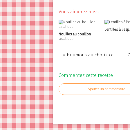
Vous aimerez aussi :
Lentilles à l'es
Nouilles au bouillon
asiatique
« Houmous au chorizo et...
C
Commentez cette recette
Ajouter un commentaire