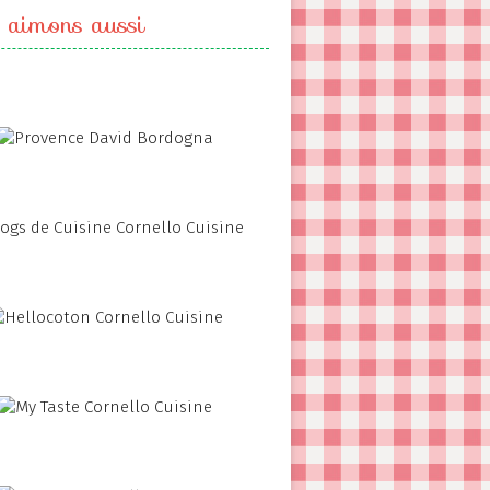
 aimons aussi