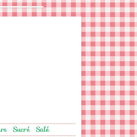
urs
Sucré
Salé