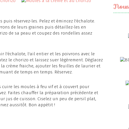
Nous
 puis réservez-les. Pelez et émincez l'échalote.
rons de leurs graines puis détaillez-les en
rizo de sa peau et coupez des rondelles assez
r l'échalote, l'ail entier et les poivrons avec le
outez le chorizo et laissez suer légèrement. Déglacez
la crème fraiche, ajouter les feuilles de laurier et
muant de temps en temps. Réservez.
 cuire les moules à feu vif et à couvert pour
rvez. Faites chauffer la préparation précédente et
r jus de cuisson. Ciselez un peu de persil plat,
vez aussitôt. Bon appétit !