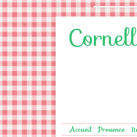
Cornel
Accueil
Provence
It