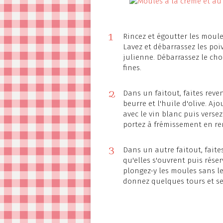
1
Rincez et égoutter les moules
Lavez et débarrassez les poiv
julienne. Débarrassez le cho
fines.
2
Dans un faitout, faites reveni
beurre et l'huile d'olive. Aj
avec le vin blanc puis versez 
portez à frémissement en re
3
Dans un autre faitout, faites
qu'elles s'ouvrent puis rése
plongez-y les moules sans leu
donnez quelques tours et ser