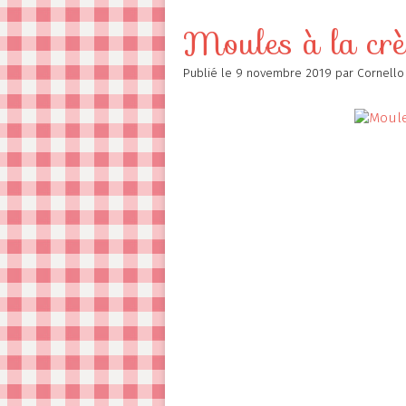
Contact
Moules à la crè
Publié le
9 novembre 2019
par Cornello