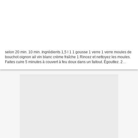
selon 20 min. 10 min. Ingrédients 1,5 l 1 1 gousse 1 verre 1 verre moules de
bouchot oignon ail vin blanc crème fraîche 1 Rincez et nettoyez les moules.
Faites cuire 5 minutes à couvert à feu doux dans un faitout. Égouttez. 2
Faites revenir l'oignon,...