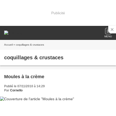
Publicité
MENU
Accueil
» coquillages & crustaces
coquillages & crustaces
Moules à la crème
Publié le 07/11/2010 à 14:29
Par
Cornello