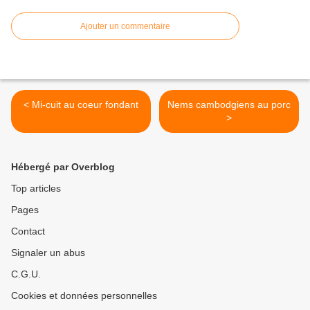
Ajouter un commentaire
< Mi-cuit au coeur fondant
Nems cambodgiens au porc
>
Hébergé par Overblog
Top articles
Pages
Contact
Signaler un abus
C.G.U.
Cookies et données personnelles