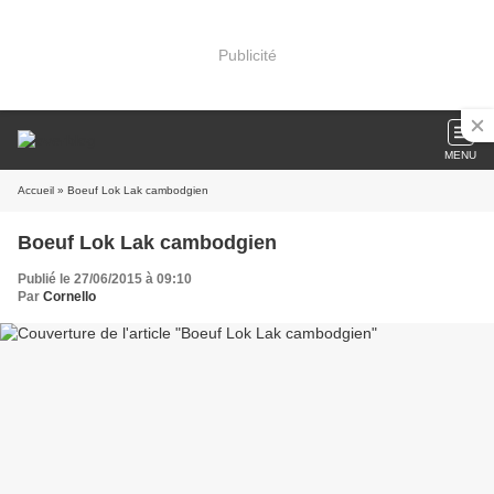
Publicité
MENU
Accueil
» Boeuf Lok Lak cambodgien
Boeuf Lok Lak cambodgien
Publié le 27/06/2015 à 09:10
Par
Cornello