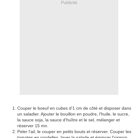
Publicité
Couper le boeuf en cubes d'1 cm de côté et disposer dans
un saladier. Ajouter le bouillon en poudre, l'huile, le sucre,
la sauce soja, la sauce d'huître et le sel, mélanger et
réserver 15 mn.
Peler l'ail, le couper en petits bouts et réserver. Couper les
tomates en rondelles, laver la salade et émincer l'oignon.