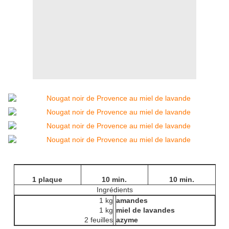
1 plaque
10 min.
10 min.
Ingrédients
1 kg
amandes
1 kg
miel de lavandes
2 feuilles
azyme