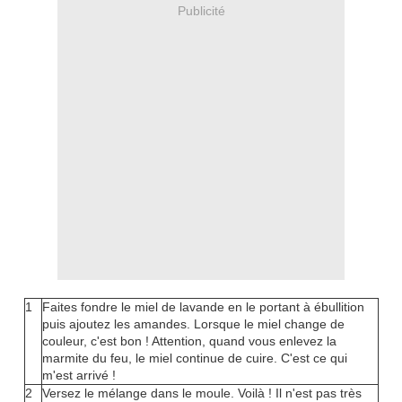
Publicité
1
Faites fondre le miel de lavande en le portant à ébullition
puis ajoutez les amandes. Lorsque le miel change de
couleur, c'est bon ! Attention, quand vous enlevez la
marmite du feu, le miel continue de cuire. C'est ce qui
m'est arrivé !
2
Versez le mélange dans le moule. Voilà ! Il n'est pas très