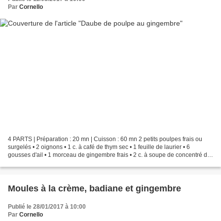
Par
Cornello
4 PARTS | Préparation : 20 mn | Cuisson : 60 mn 2 petits poulpes frais ou
surgelés • 2 oignons • 1 c. à café de thym sec • 1 feuille de laurier • 6
gousses d'ail • 1 morceau de gingembre frais • 2 c. à soupe de concentré de
tomate (pour nous du concentré...
Moules à la crème, badiane et gingembre
Publié le 28/01/2017 à 10:00
Par
Cornello