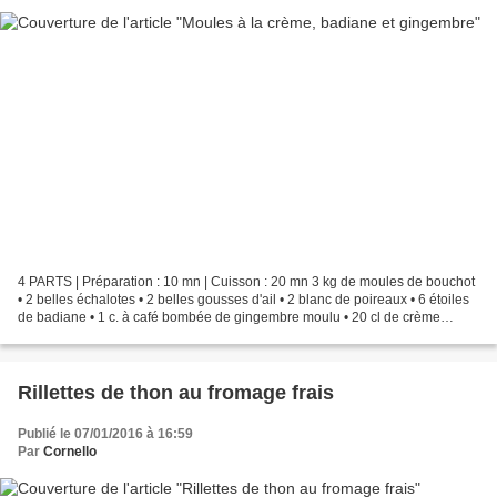
4 PARTS | Préparation : 10 mn | Cuisson : 20 mn 3 kg de moules de bouchot
• 2 belles échalotes • 2 belles gousses d'ail • 2 blanc de poireaux • 6 étoiles
de badiane • 1 c. à café bombée de gingembre moulu • 20 cl de crème
entière liquide • 50 g de beurre...
Rillettes de thon au fromage frais
Publié le 07/01/2016 à 16:59
Par
Cornello