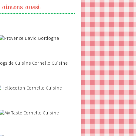
 aimons aussi