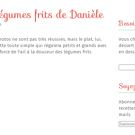
légumes frits de Danièle
Besoi
o
otos ne sont pas très réussies, mais le plat, lui,
Vous ch
ette toute simple qui régalera petits et grands avec
dessert 
orce de l'ail à la douceur des légumes frits.
en dess
Soyez
Abonnez
recette
mails.