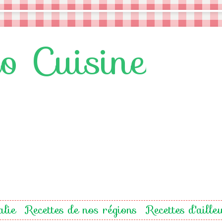
lo Cuisine
alie
Recettes de nos régions
Recettes d'aille