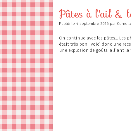
Contact
Pâtes à l'ail & 
Publié le
4 septembre 2016
par Cornell
On continue avec les pâtes... Les ph
était très bon ! Voici donc une rec
une explosion de goûts, alliant la f