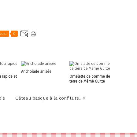
post
0
Anchoïade anisée
 rapide et
Omelette de pomme de
terre de Mémé Guitte
ois
Gâteau basque à la confiture... »