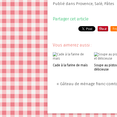
Publié dans
Provence
,
Salé
,
Pâtes
Partager cet article
Re
Vous aimerez aussi :
Cade à la farine de maïs
Soupe au pistou
délicieuse
« Gâteau de ménage franc-comt