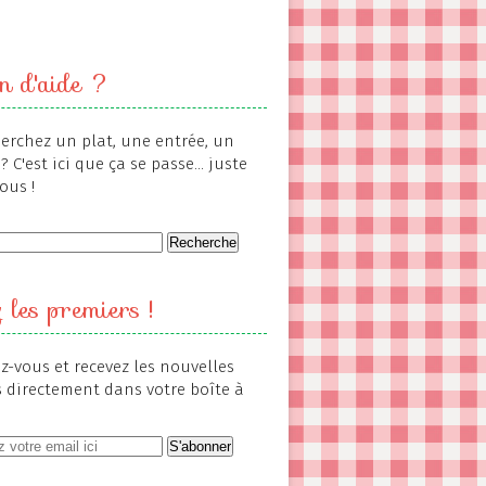
n d'aide ?
erchez un plat, une entrée, un
? C'est ici que ça se passe... juste
ous !
 les premiers !
-vous et recevez les nouvelles
s directement dans votre boîte à