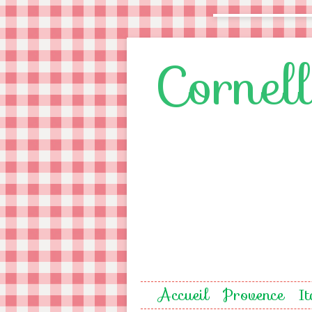
Cornel
Accueil
Provence
It