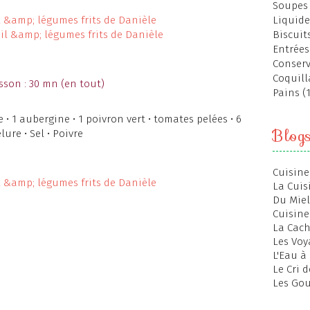
Soupes 
Liquide
Biscuits
Entrées
Conserv
Coquill
sson : 30 mn (en tout)
Pains (
 • 1 aubergine • 1 poivron vert • tomates pelées • 6
Blog
lure • Sel • Poivre
Cuisine
La Cuis
Du Miel
Cuisine
La Cac
Les Voy
L'Eau à
Le Cri 
Les Gou