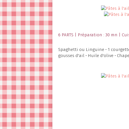
6 PARTS | Préparation : 30 mn | Cui
Spaghetti ou Linguine • 1 courgette
gousses d'ail • Huile d'olive • Chape