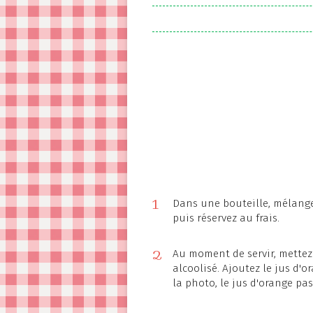
1
Dans une bouteille, mélange
puis réservez au frais.
2
Au moment de servir, mettez 
alcoolisé. Ajoutez le jus d'o
la photo, le jus d'orange pa