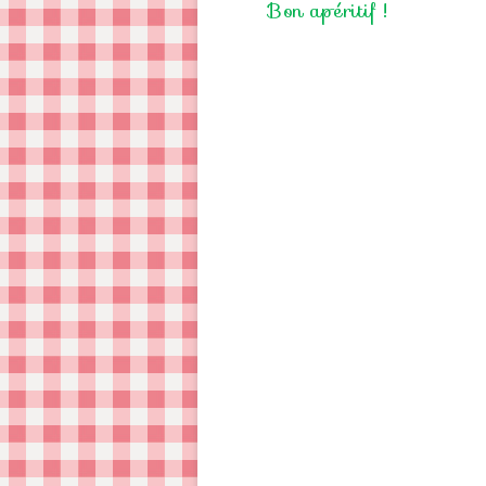
Bon apéritif !