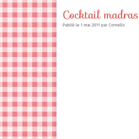
Contact
Cocktail madras
Publié le
1 mai 2011
par Cornello