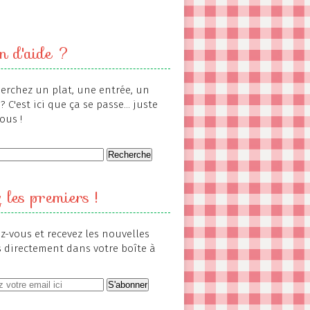
n d'aide ?
erchez un plat, une entrée, un
? C'est ici que ça se passe... juste
ous !
 les premiers !
-vous et recevez les nouvelles
s directement dans votre boîte à