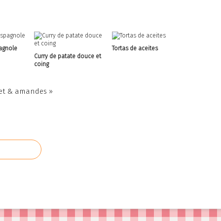
pagnole
Tortas de aceites
Curry de patate douce et
coing
let & amandes »