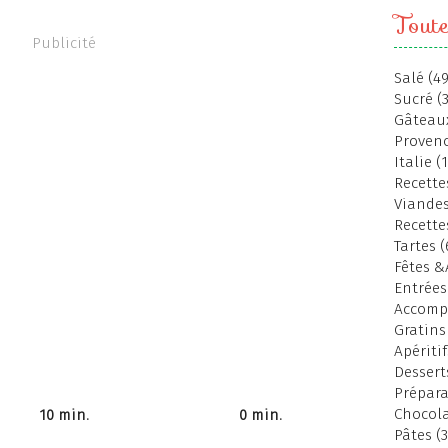
Toute
Publicité
Salé (49
Sucré (
Gâteaux
Provenc
Italie (
Recettes
Viandes
Recette
Tartes (
Fêtes &
Entrées
Accomp
Gratins
Apéritif
Dessert
Prépara
Chocola
10 min.
0 min.
Pâtes (3