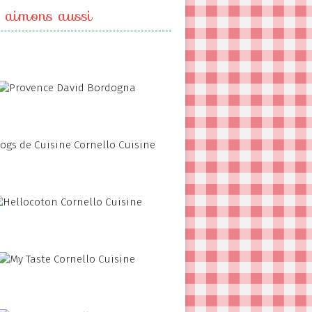
 aimons aussi