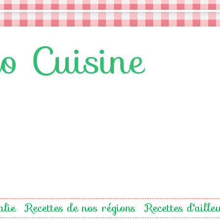
lo Cuisine
alie
Recettes de nos régions
Recettes d'aille