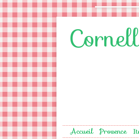
Cornel
Accueil
Provence
It