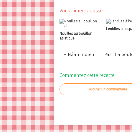
Vous aimerez aussi :
Lentilles à l'es
Nouilles au bouillon
asiatique
« Nâan indien
Pastilla pou
Commentez cette recette
Ajouter un commentaire