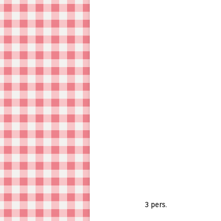
3 pers.