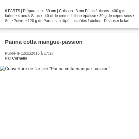
6 PARTS | Préparation : 30 mn | Cuisson : 3 mn Pâtes fraiches : 400 g de
farine • 4 oeufs Sauce : 40 cl de crème fraîche épaisse • 30 g de cèpes secs •
Sel • Poivre • 120 g de Parmesan râpé Les pâtes fraîches : Disposer la farine
dans un saladier, creuser...
Panna cotta mangue-passion
Publié le 12/11/2015 à 17:26
Par
Cornello