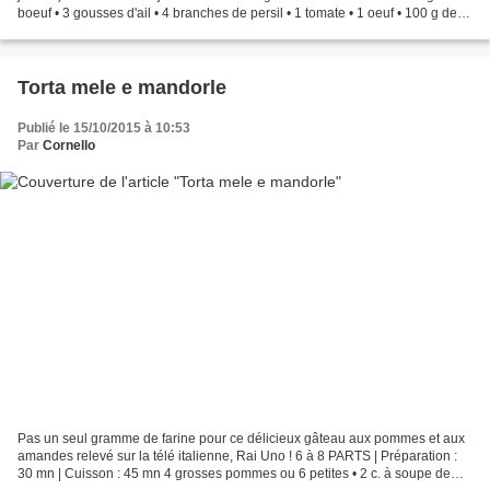
boeuf • 3 gousses d'ail • 4 branches de persil • 1 tomate • 1 oeuf • 100 g de
Parmesan râpé • 2 tranches...
Torta mele e mandorle
Publié le 15/10/2015 à 10:53
Par
Cornello
Pas un seul gramme de farine pour ce délicieux gâteau aux pommes et aux
amandes relevé sur la télé italienne, Rai Uno ! 6 à 8 PARTS | Préparation :
30 mn | Cuisson : 45 mn 4 grosses pommes ou 6 petites • 2 c. à soupe de