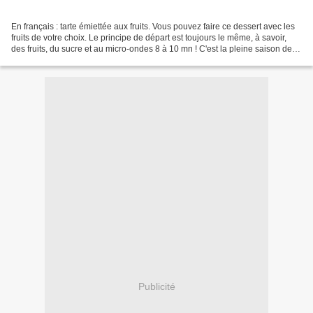
En français : tarte émiettée aux fruits. Vous pouvez faire ce dessert avec les
fruits de votre choix. Le principe de départ est toujours le même, à savoir,
des fruits, du sucre et au micro-ondes 8 à 10 mn ! C'est la pleine saison des
figues, alors profitons-en...
Publicité