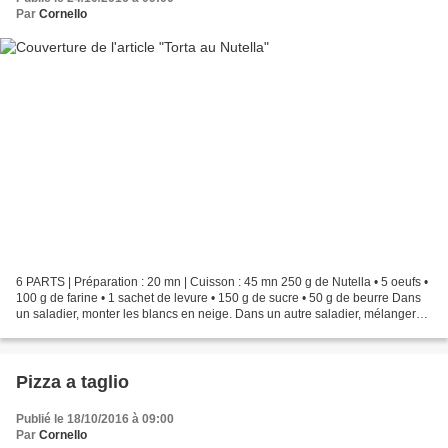
Par
Cornello
6 PARTS | Préparation : 20 mn | Cuisson : 45 mn 250 g de Nutella • 5 oeufs •
100 g de farine • 1 sachet de levure • 150 g de sucre • 50 g de beurre Dans
un saladier, monter les blancs en neige. Dans un autre saladier, mélanger
les jaunes et le sucre au...
Pizza a taglio
Publié le 18/10/2016 à 09:00
Par
Cornello