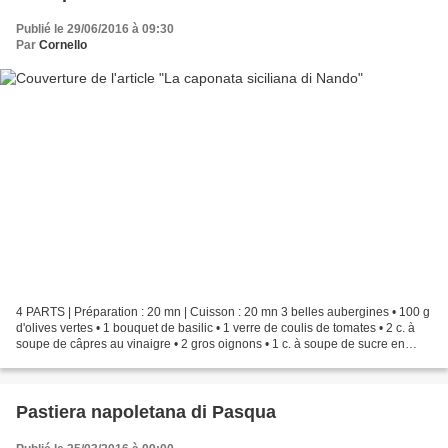
Publié le 29/06/2016 à 09:30
Par
Cornello
4 PARTS | Préparation : 20 mn | Cuisson : 20 mn 3 belles aubergines • 100 g
d'olives vertes • 1 bouquet de basilic • 1 verre de coulis de tomates • 2 c. à
soupe de câpres au vinaigre • 2 gros oignons • 1 c. à soupe de sucre en
poudre • 2 c. à soupe de...
Pastiera napoletana di Pasqua