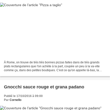
À Rome, on trouve de très très bonnes pizzas faites dans de très grands
plats rectangulaires que l'on achète à la part, coupée un peu à la va-vite
comme ça, dans des petites boutiques. C'est ce qu'on appelle là-bas, la
pizza a taglio. Sur la chaîne de...
Gnocchi sauce rouge et grana padano
Publié le 17/10/2016 à 09:00
Par
Cornello