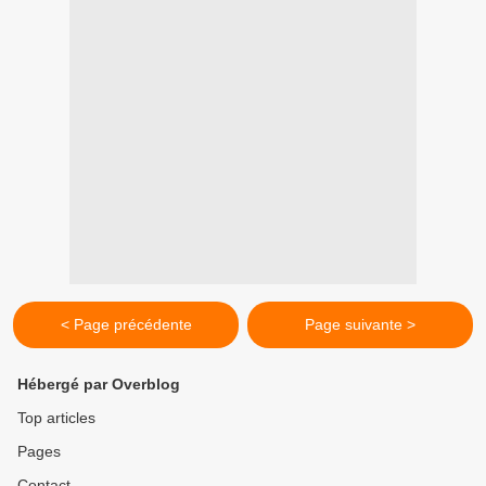
< Page précédente
Page suivante >
Hébergé par Overblog
Top articles
Pages
Contact