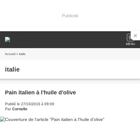
Publicité
MENU
Accueil
» italie
italie
Pain italien à l'huile d'olive
Publié le 27/10/2016 à 09:00
Par
Cornello